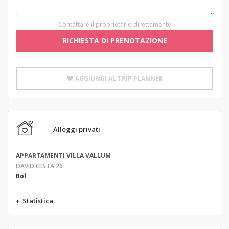
Contattare il proprietario direttamente
RICHIESTA DI PRENOTAZIONE
AGGIUNGI AL TRIP PLANNER
Alloggi privati
APPARTAMENTI VILLA VALLUM
DAVID CESTA 26
Bol
+
Statistica