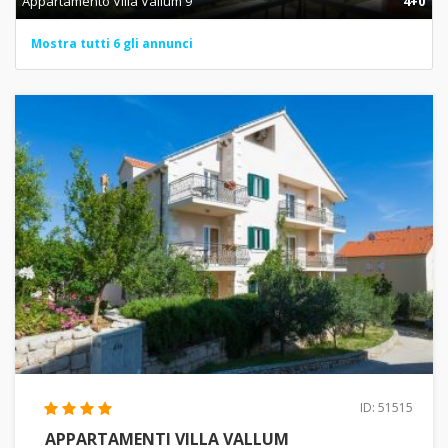
Appartamento Villa Vallum 9
4+0
Mostra tutti 6 gli annunci
ID: 51515
APPARTAMENTI VILLA VALLUM