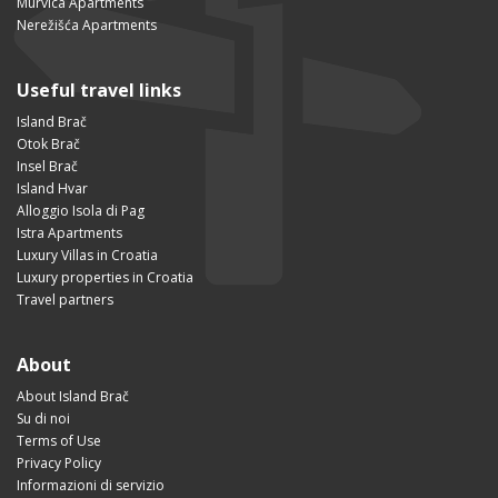
Murvica Apartments
Nerežišća Apartments
Useful travel links
Island Brač
Otok Brač
Insel Brač
Island Hvar
Alloggio Isola di Pag
Istra Apartments
Luxury Villas in Croatia
Luxury properties in Croatia
Travel partners
About
About Island Brač
Su di noi
Terms of Use
Privacy Policy
Informazioni di servizio