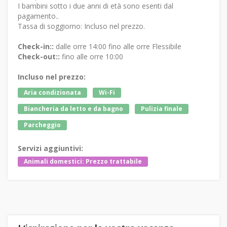
I bambini sotto i due anni di età sono esenti dal
pagamento..
Tassa di soggiorno: Incluso nel prezzo.
Check-in::
dalle orre 14:00 fino alle orre Flessibile
Check-out::
fino alle orre 10:00
Incluso nel prezzo:
Aria condizionata
Wi-Fi
Biancheria da letto e da bagno
Pulizia finale
Parcheggio
Servizi aggiuntivi:
Animali domestici: Prezzo trattabile