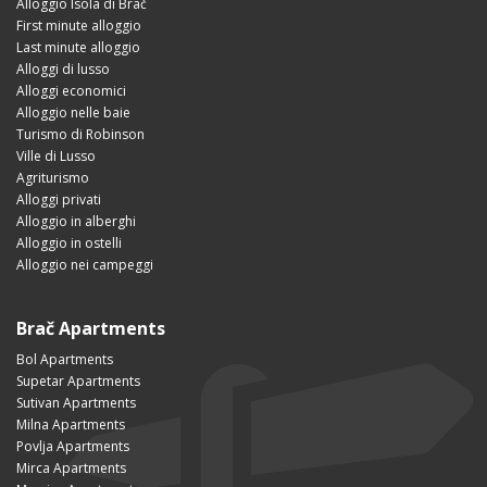
Alloggio Isola di Brač
First minute alloggio
Last minute alloggio
Alloggi di lusso
Alloggi economici
Alloggio nelle baie
Turismo di Robinson
Ville di Lusso
Agriturismo
Alloggi privati
Alloggio in alberghi
Alloggio in ostelli
Alloggio nei campeggi
Brač Apartments
Bol Apartments
Supetar Apartments
Sutivan Apartments
Milna Apartments
Povlja Apartments
Mirca Apartments