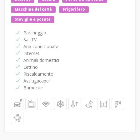
Macchina del caffè
Frigorifero
Stoviglie e posate
Parcheggio
Sat TV
Aria condizionata
Internet
Animali domestici
Lettino
Riscaldamento
Asciugacapelli
Barbecue