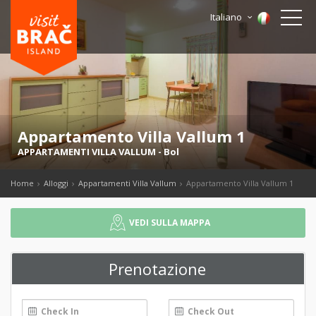
Italiano
Appartamento Villa Vallum 1
APPARTAMENTI VILLA VALLUM
-
Bol
Home
Alloggi
Appartamenti Villa Vallum
Appartamento Villa Vallum 1
VEDI SULLA MAPPA
Prenotazione