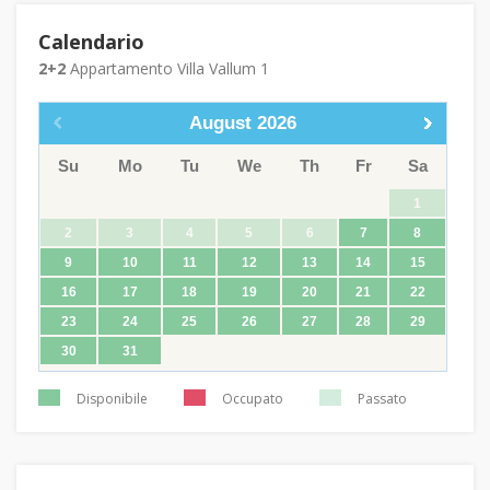
Calendario
2+2
Appartamento Villa Vallum 1
August
2026
Su
Mo
Tu
We
Th
Fr
Sa
1
2
3
4
5
6
7
8
9
10
11
12
13
14
15
16
17
18
19
20
21
22
23
24
25
26
27
28
29
30
31
Disponibile
Occupato
Passato