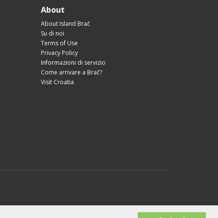
About
About Island Brač
Su di noi
Terms of Use
Privacy Policy
Informazioni di servizio
Come arrivare a Brač?
Visit Croatia