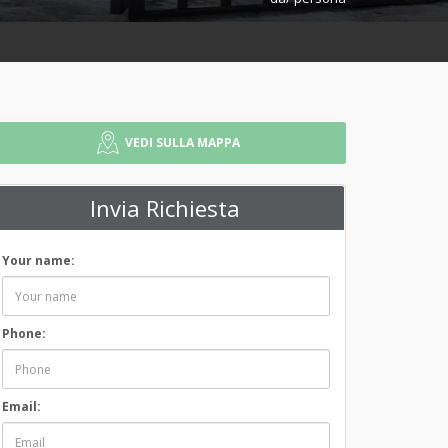
VEDI SULLA MAPPA
Invia Richiesta
Your name:
Phone:
Email: