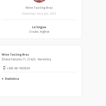
Wine Tasting Brac
Advertiser since Jan, 2015
Le lingue
Croato, Inglese
Wine Tasting Brac
Žrtava Fažizma 11, 21423 - Nerežišća
+385 98 1950559
+
Statistica