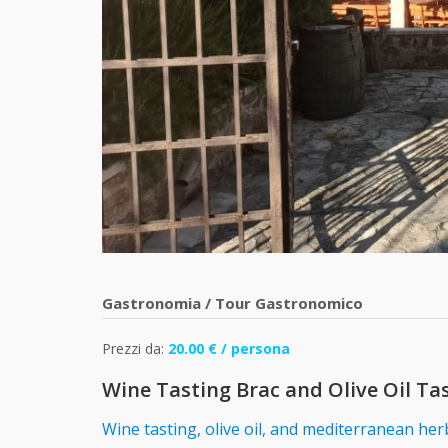
Gastronomia
/
Tour Gastronomico
Prezzi da:
20.00 € / persona
Wine Tasting Brac and Olive Oil Ta
Wine tasting, olive oil, and mediterranean her