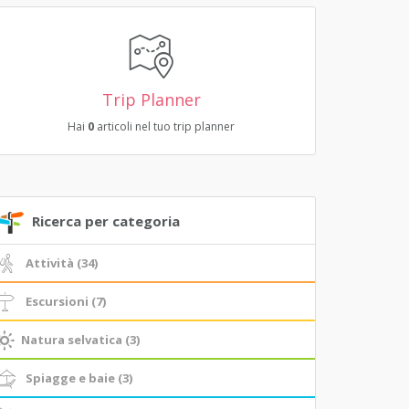
Trip Planner
Hai
0
articoli nel tuo trip planner
Ricerca per categoria
Attività (34)
Escursioni (7)
Natura selvatica (3)
Spiagge e baie (3)