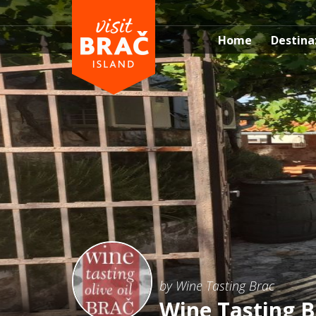
Home
Destina
by Wine Tasting Brac
Wine Tasting B