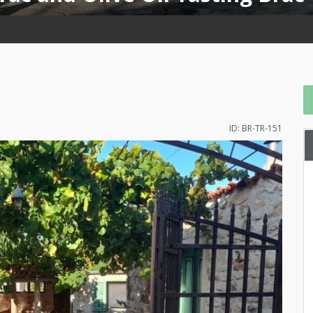
ID: BR-TR-151