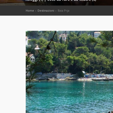
Home
Destinazioni
Baia Prja