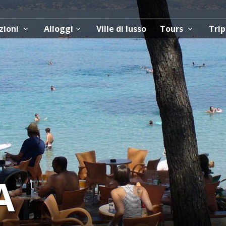
zioni
Alloggi
Ville di lusso
Tours
Trip
A