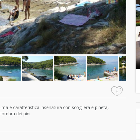
+
sima e caratteristica insenatura con scogliera e pineta,
l'ombra dei pini.