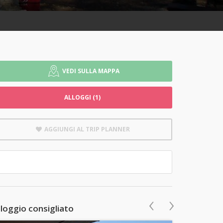
VEDI SULLA MAPPA
ALLOGGI (1)
AGGIUNGI AL TRIP PLANNER
‹
›
lloggio consigliato