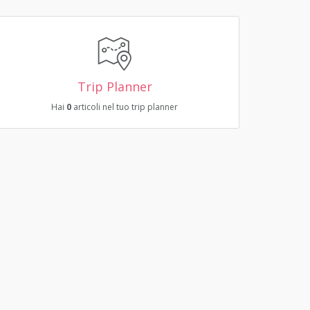
Trip Planner
Hai
0
articoli nel tuo trip planner