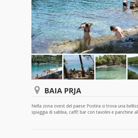
BAIA PRJA
Nella zona ovest del paese Postira si trova una bellis
spiaggia di sabbia, caffč bar con tavolini e panchine al