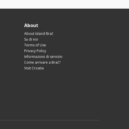
About
About Island Brač
Su di noi
Terms of Use
Privacy Policy
Informazioni di servizio
Come arrivare a Brač?
Visit Croatia