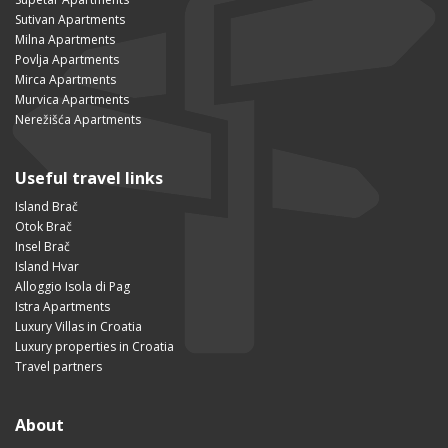
Sutivan Apartments
Milna Apartments
Povlja Apartments
Mirca Apartments
Murvica Apartments
Nerežišća Apartments
Useful travel links
Island Brač
Otok Brač
Insel Brač
Island Hvar
Alloggio Isola di Pag
Istra Apartments
Luxury Villas in Croatia
Luxury properties in Croatia
Travel partners
About