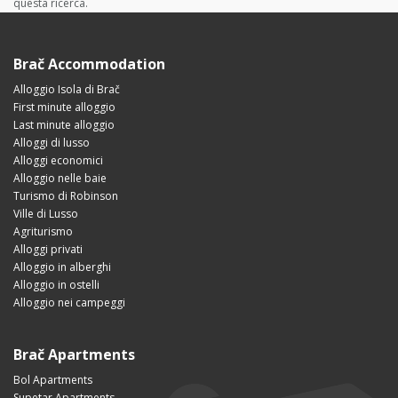
questa ricerca.
Brač Accommodation
Alloggio Isola di Brač
First minute alloggio
Last minute alloggio
Alloggi di lusso
Alloggi economici
Alloggio nelle baie
Turismo di Robinson
Ville di Lusso
Agriturismo
Alloggi privati
Alloggio in alberghi
Alloggio in ostelli
Alloggio nei campeggi
Brač Apartments
Bol Apartments
Supetar Apartments