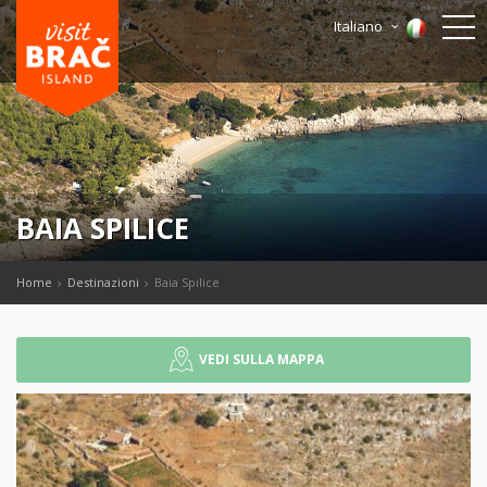
Italiano
BAIA SPILICE
Home
Destinazioni
Baia Spilice
VEDI SULLA MAPPA