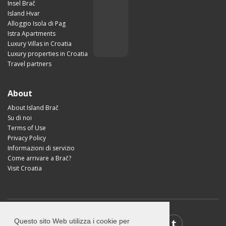
Insel Brač
Island Hvar
Alloggio Isola di Pag
Istra Apartments
Luxury Villas in Croatia
Luxury properties in Croatia
Travel partners
About
About Island Brač
Su di noi
Terms of Use
Privacy Policy
Informazioni di servizio
Come arrivare a Brač?
Visit Croatia
Questo sito Web utilizza i cookie per