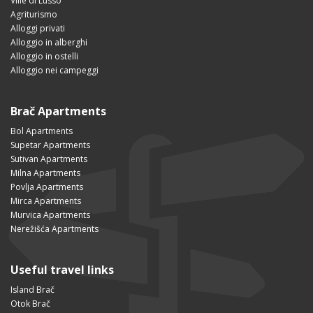
Ville di Lusso
Agriturismo
Alloggi privati
Alloggio in alberghi
Alloggio in ostelli
Alloggio nei campeggi
Brač Apartments
Bol Apartments
Supetar Apartments
Sutivan Apartments
Milna Apartments
Povlja Apartments
Mirca Apartments
Murvica Apartments
Nerežišća Apartments
Useful travel links
Island Brač
Otok Brač