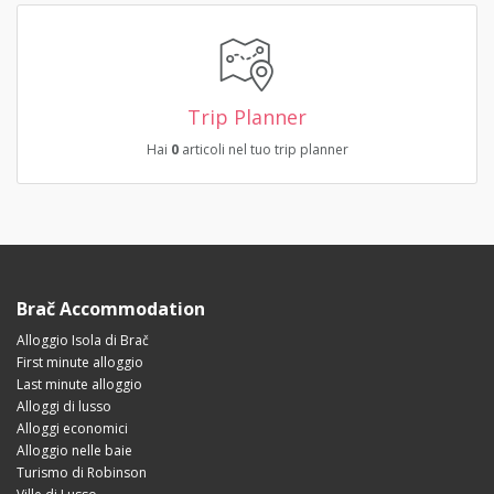
Trip Planner
Hai
0
articoli nel tuo trip planner
Brač Accommodation
Alloggio Isola di Brač
First minute alloggio
Last minute alloggio
Alloggi di lusso
Alloggi economici
Alloggio nelle baie
Turismo di Robinson