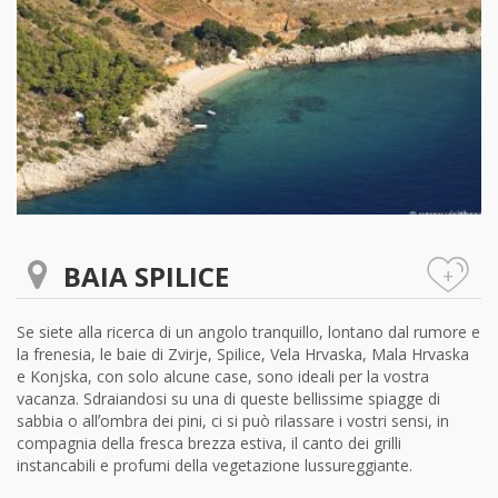
BAIA SPILICE
+
Se siete alla ricerca di un angolo tranquillo, lontano dal rumore e
la frenesia, le baie di Zvirje, Spilice, Vela Hrvaska, Mala Hrvaska
e Konjska, con solo alcune case, sono ideali per la vostra
vacanza. Sdraiandosi su una di queste bellissime spiagge di
sabbia o allʼombra dei pini, ci si può rilassare i vostri sensi, in
compagnia della fresca brezza estiva, il canto dei grilli
instancabili e profumi della vegetazione lussureggiante.