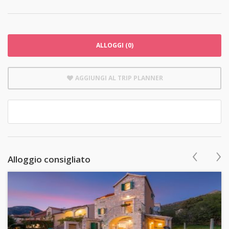
ALLOGGI (0)
AGGIUNGI AL TRIP PLANNER
‹
›
Alloggio consigliato