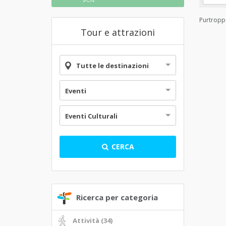
Purtroppo
Tour e attrazioni
Tutte le destinazioni
Eventi
Eventi Culturali
CERCA
Ricerca per categoria
Attività (34)