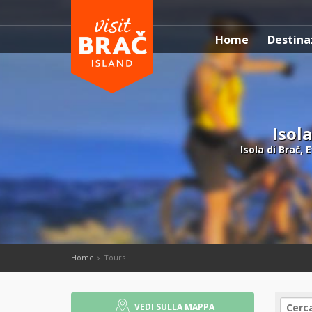
Home
Destina
Isola
Isola di Brač, 
Home
Tours
VEDI SULLA MAPPA