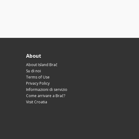
About
About Island Brač
Su di noi
Terms of Use
Privacy Policy
Informazioni di servizio
Come arrivare a Brač?
Visit Croatia