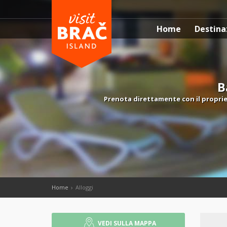
Home
Destina
B
Prenota direttamente con il proprie
Home
Alloggi
VEDI SULLA MAPPA