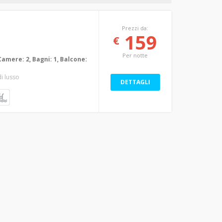
Prezzi da:
159
€
Per notte
Camere: 2, Bagni: 1, Balcone:
 di lusso
DETTAGLI