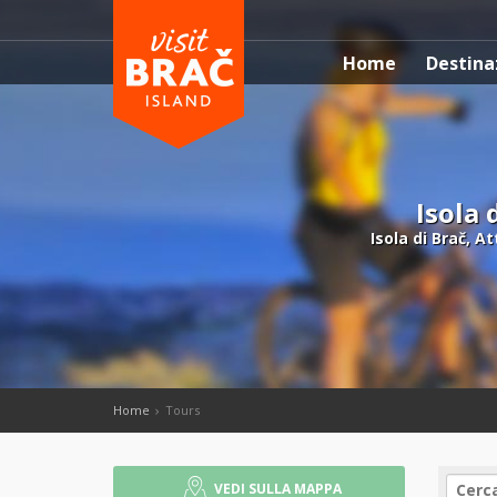
Home
Destina
Isola 
Isola di Brač, A
Home
Tours
VEDI SULLA MAPPA