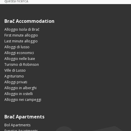
questa ricerca.
Brač Accommodation
Alloggio Isola di Brač
First minute alloggio
Last minute alloggio
Alloggi di lusso
Alloggi economici
Alloggio nelle baie
Turismo di Robinson
Ville di Lusso
Agriturismo
Alloggi privati
Alloggio in alberghi
Alloggio in ostelli
Alloggio nei campeggi
Brač Apartments
Bol Apartments
Supetar Apartments