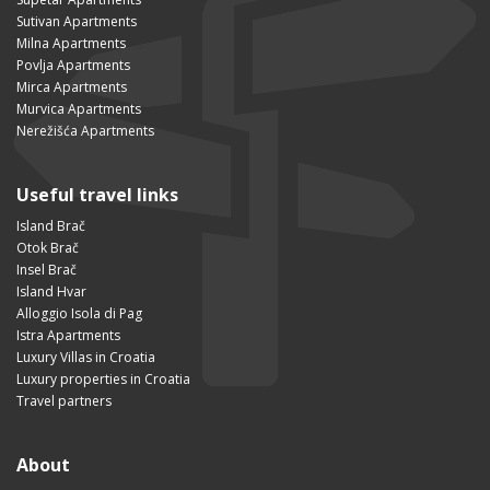
Sutivan Apartments
Milna Apartments
Povlja Apartments
Mirca Apartments
Murvica Apartments
Nerežišća Apartments
Useful travel links
Island Brač
Otok Brač
Insel Brač
Island Hvar
Alloggio Isola di Pag
Istra Apartments
Luxury Villas in Croatia
Luxury properties in Croatia
Travel partners
About