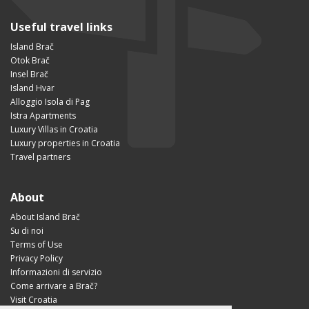
Useful travel links
Island Brač
Otok Brač
Insel Brač
Island Hvar
Alloggio Isola di Pag
Istra Apartments
Luxury Villas in Croatia
Luxury properties in Croatia
Travel partners
About
About Island Brač
Su di noi
Terms of Use
Privacy Policy
Informazioni di servizio
Come arrivare a Brač?
Visit Croatia