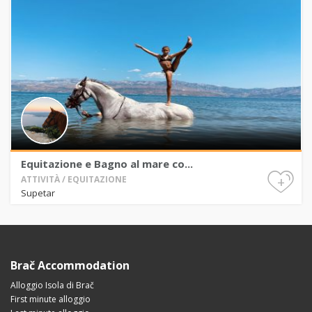
Equitazione e Bagno al mare co...
+
ATTIVITÀ / EQUITAZIONE
Supetar
Brač Accommodation
Alloggio Isola di Brač
First minute alloggio