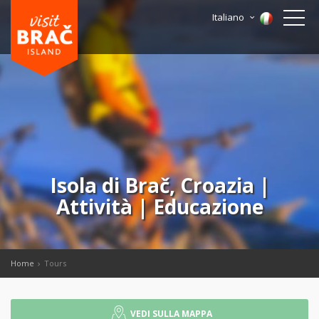
Italiano
Isola di Brač, Croazia |
Attività | Educazione
Home
Tours
VEDI SULLA MAPPA