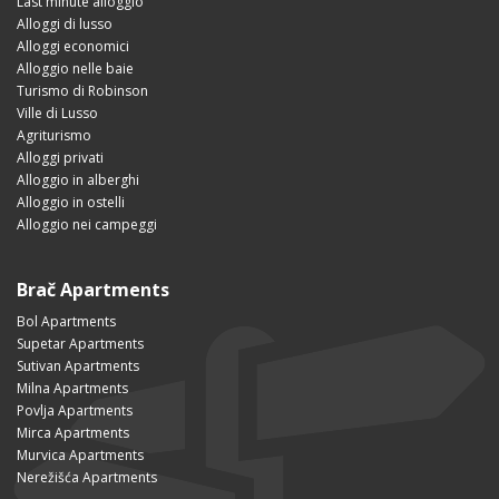
Last minute alloggio
Alloggi di lusso
Alloggi economici
Alloggio nelle baie
Turismo di Robinson
Ville di Lusso
Agriturismo
Alloggi privati
Alloggio in alberghi
Alloggio in ostelli
Alloggio nei campeggi
Brač Apartments
Bol Apartments
Supetar Apartments
Sutivan Apartments
Milna Apartments
Povlja Apartments
Mirca Apartments
Murvica Apartments
Nerežišća Apartments