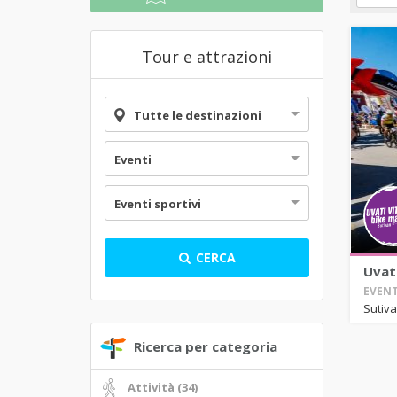
Tour e attrazioni
Tutte le destinazioni
Eventi
Eventi sportivi
CERCA
Uvati
EVENT
Sutiv
Ricerca per categoria
Attività (34)