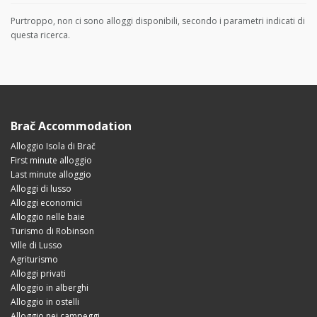
Purtroppo, non ci sono alloggi disponibili, secondo i parametri indicati di
questa ricerca.
Brač Accommodation
Alloggio Isola di Brač
First minute alloggio
Last minute alloggio
Alloggi di lusso
Alloggi economici
Alloggio nelle baie
Turismo di Robinson
Ville di Lusso
Agriturismo
Alloggi privati
Alloggio in alberghi
Alloggio in ostelli
Alloggio nei campeggi