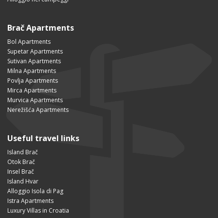
Brač Apartments
Bol Apartments
Supetar Apartments
Sutivan Apartments
Milna Apartments
Povlja Apartments
Mirca Apartments
Murvica Apartments
Nerežišća Apartments
Useful travel links
Island Brač
Otok Brač
Insel Brač
Island Hvar
Alloggio Isola di Pag
Istra Apartments
Luxury Villas in Croatia