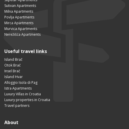
Sutivan Apartments
Milna Apartments
Povlja Apartments
Mirca Apartments
Murvica Apartments
Nerežišća Apartments
Useful travel links
Island Brač
Otok Brač
Insel Brač
Island Hvar
Alloggio Isola di Pag
Istra Apartments
Luxury Villas in Croatia
Luxury properties in Croatia
Travel partners
About