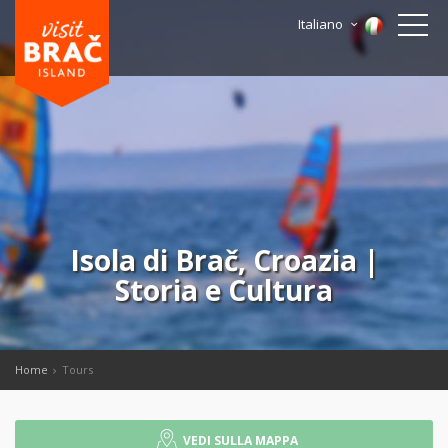
Italiano
Isola di Brač, Croazia |
Storia e Cultura
Home
Tours
VEDI SULLA MAPPA