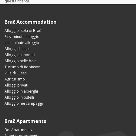
questa ricerca.
Brač Accommodation
Alloggio Isola di Brač
First minute alloggio
Last minute alloggio
Alloggi di lusso
Alloggi economici
Alloggio nelle baie
Turismo di Robinson
Ville di Lusso
Agriturismo
Alloggi privati
Alloggio in alberghi
Alloggio in ostelli
Alloggio nei campeggi
Brač Apartments
Bol Apartments
Supetar Apartments