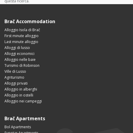
questa ricerca.
Brač Accommodation
Alloggio Isola di Brač
First minute alloggio
Last minute alloggio
Alloggi di lusso
Alloggi economici
Alloggio nelle baie
Turismo di Robinson
Ville di Lusso
Agriturismo
Alloggi privati
Alloggio in alberghi
Alloggio in ostelli
Alloggio nei campeggi
Brač Apartments
Bol Apartments
Supetar Apartments