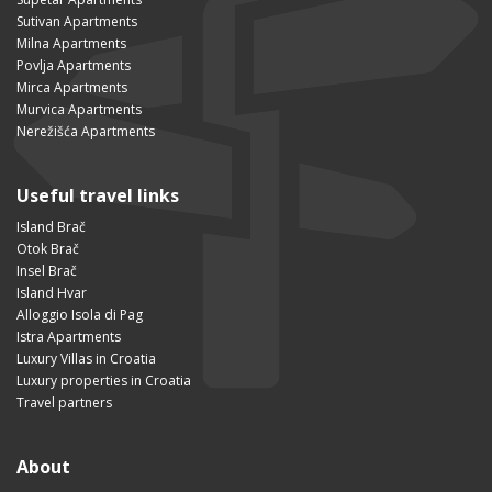
Sutivan Apartments
Milna Apartments
Povlja Apartments
Mirca Apartments
Murvica Apartments
Nerežišća Apartments
Useful travel links
Island Brač
Otok Brač
Insel Brač
Island Hvar
Alloggio Isola di Pag
Istra Apartments
Luxury Villas in Croatia
Luxury properties in Croatia
Travel partners
About