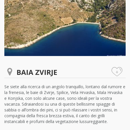
BAIA ZVIRJE
+
Se siete alla ricerca di un angolo tranquillo, lontano dal rumore e
la frenesia, le baie di Zvirje, Spilice, Vela Hrvaska, Mala Hrvaska
e Konjska, con solo alcune case, sono ideali per la vostra
vacanza. Sdraiandosi su una di queste bellissime spiagge di
sabbia o allʼombra dei pini, ci si può rilassare i vostri sensi, in
compagnia della fresca brezza estiva, il canto dei grilli
instancabili e profumi della vegetazione lussureggiante.