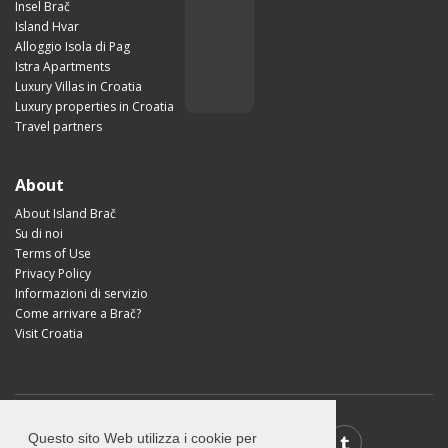
Insel Brač
Island Hvar
Alloggio Isola di Pag
Istra Apartments
Luxury Villas in Croatia
Luxury properties in Croatia
Travel partners
About
About Island Brač
Su di noi
Terms of Use
Privacy Policy
Informazioni di servizio
Come arrivare a Brač?
Visit Croatia
Questo sito Web utilizza i cookie per