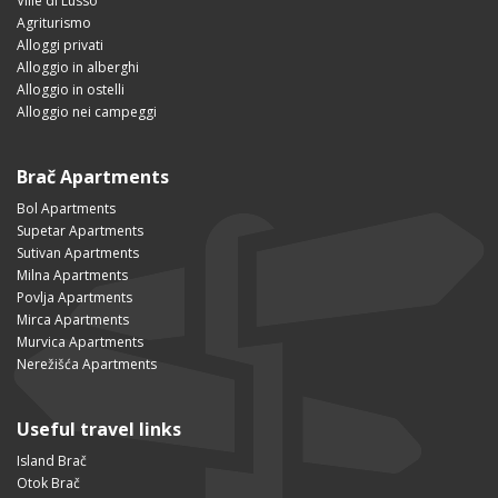
Ville di Lusso
Agriturismo
Alloggi privati
Alloggio in alberghi
Alloggio in ostelli
Alloggio nei campeggi
Brač Apartments
Bol Apartments
Supetar Apartments
Sutivan Apartments
Milna Apartments
Povlja Apartments
Mirca Apartments
Murvica Apartments
Nerežišća Apartments
Useful travel links
Island Brač
Otok Brač