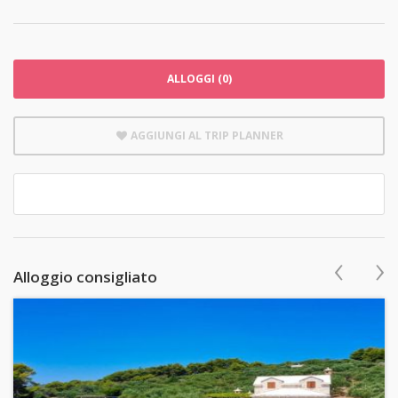
ALLOGGI (0)
AGGIUNGI AL TRIP PLANNER
‹
›
Alloggio consigliato