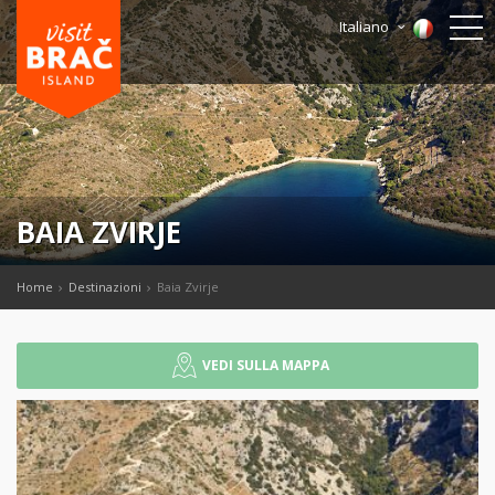
Italiano
BAIA ZVIRJE
Home
Destinazioni
Baia Zvirje
VEDI SULLA MAPPA