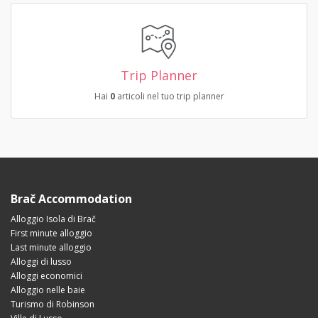
Trip Planner
Hai
0
articoli nel tuo trip planner
Brač Accommodation
Alloggio Isola di Brač
First minute alloggio
Last minute alloggio
Alloggi di lusso
Alloggi economici
Alloggio nelle baie
Turismo di Robinson