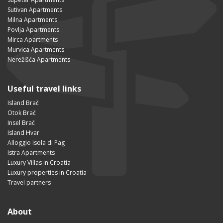
Sutivan Apartments
Milna Apartments
Povlja Apartments
Mirca Apartments
Murvica Apartments
Nerežišća Apartments
Useful travel links
Island Brač
Otok Brač
Insel Brač
Island Hvar
Alloggio Isola di Pag
Istra Apartments
Luxury Villas in Croatia
Luxury properties in Croatia
Travel partners
About