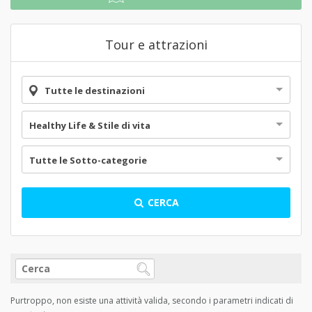
Tour e attrazioni
Tutte le destinazioni
Healthy Life & Stile di vita
Tutte le Sotto-categorie
CERCA
Purtroppo, non esiste una attività valida, secondo i parametri indicati di