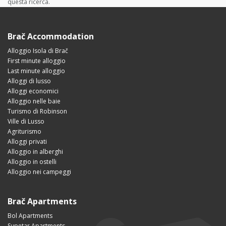
questa ricerca.
Brač Accommodation
Alloggio Isola di Brač
First minute alloggio
Last minute alloggio
Alloggi di lusso
Alloggi economici
Alloggio nelle baie
Turismo di Robinson
Ville di Lusso
Agriturismo
Alloggi privati
Alloggio in alberghi
Alloggio in ostelli
Alloggio nei campeggi
Brač Apartments
Bol Apartments
Supetar Apartments