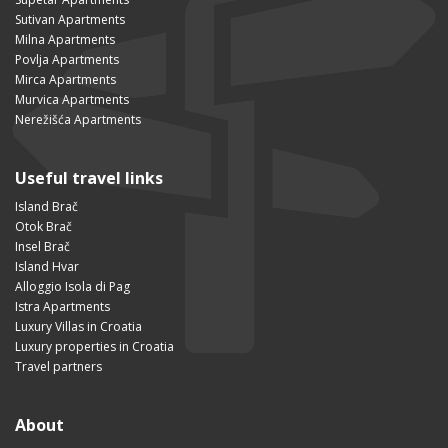
Sutivan Apartments
Milna Apartments
Povlja Apartments
Mirca Apartments
Murvica Apartments
Nerežišća Apartments
Useful travel links
Island Brač
Otok Brač
Insel Brač
Island Hvar
Alloggio Isola di Pag
Istra Apartments
Luxury Villas in Croatia
Luxury properties in Croatia
Travel partners
About