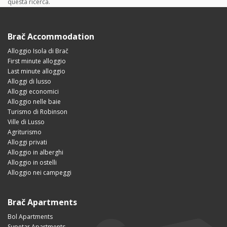
questa ricerca.
Brač Accommodation
Alloggio Isola di Brač
First minute alloggio
Last minute alloggio
Alloggi di lusso
Alloggi economici
Alloggio nelle baie
Turismo di Robinson
Ville di Lusso
Agriturismo
Alloggi privati
Alloggio in alberghi
Alloggio in ostelli
Alloggio nei campeggi
Brač Apartments
Bol Apartments
Supetar Apartments