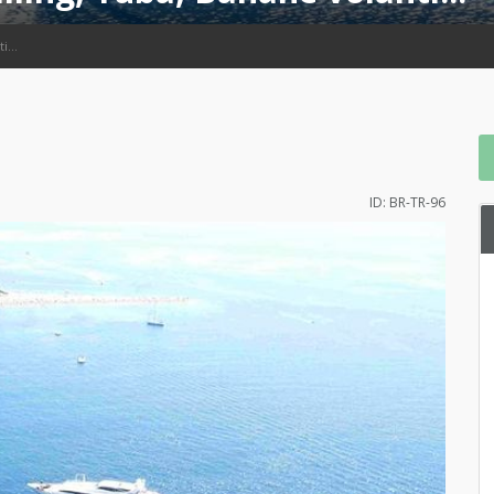
i...
ID: BR-TR-96