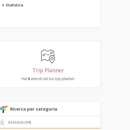
+
Statistica
Trip Planner
Hai
0
articoli nel tuo trip planner
Ricerca per categoria
Attività (34)