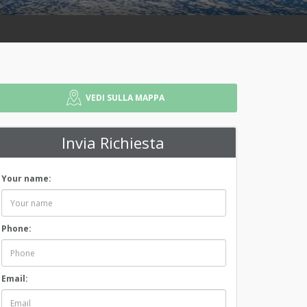
VEDI SULLA MAPPA
Invia Richiesta
Your name:
Phone:
Email: