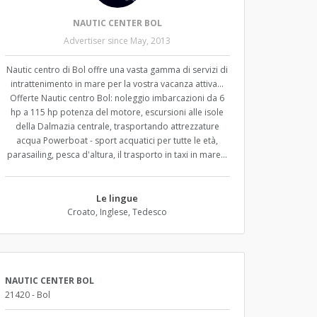
NAUTIC CENTER BOL
Advertiser since May, 2013
Nautic centro di Bol offre una vasta gamma di servizi di
intrattenimento in mare per la vostra vacanza attiva...
Offerte Nautic centro Bol: noleggio imbarcazioni da 6
hp a 115 hp potenza del motore, escursioni alle isole
della Dalmazia centrale, trasportando attrezzature
acqua Powerboat - sport acquatici per tutte le età,
parasailing, pesca d'altura, il trasporto in taxi in mare...
Le lingue
Croato, Inglese, Tedesco
NAUTIC CENTER BOL
21420 - Bol