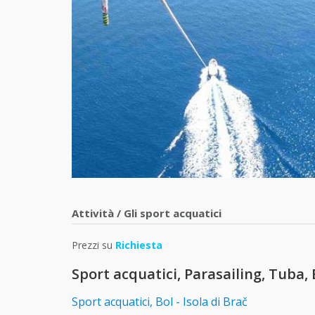
Attività
/
Gli sport acquatici
Prezzi su
Richiesta
Sport acquatici, Parasailing, Tuba, 
Sport acquatici, Bol - Isola di Brač