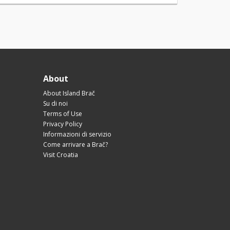
About
About Island Brač
Su di noi
Terms of Use
Privacy Policy
Informazioni di servizio
Come arrivare a Brač?
Visit Croatia