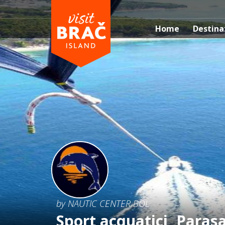
Home
Destina
by NAUTIC CENTER BOL
Sport acquatici, Parasa