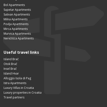
Bol Apartments
Supetar Apartments
Sutivan Apartments
Milna Apartments
Povlja Apartments
Mirca Apartments
Murvica Apartments
Nerežišća Apartments
Useful travel links
Island Brač
Otok Brač
Insel Brač
Island Hvar
Alloggio Isola di Pag
Istra Apartments
Luxury Villas in Croatia
Luxury properties in Croatia
Travel partners