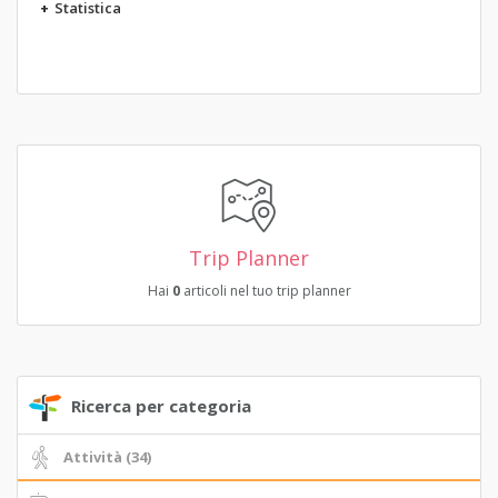
+
Statistica
Trip Planner
Hai
0
articoli nel tuo trip planner
Ricerca per categoria
Attività (34)