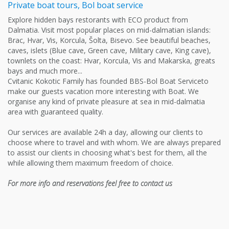
Private boat tours, Bol boat service
Explore hidden bays restorants with ECO product from
Dalmatia. Visit most popular places on mid-dalmatian islands:
Brac, Hvar, Vis, Korcula, Šolta, Bisevo. See beautiful beaches,
caves, islets (Blue cave, Green cave, Military cave, King cave),
townlets on the coast: Hvar, Korcula, Vis and Makarska, greats
bays and much more...
Cvitanic Kokotic Family has founded BBS-Bol Boat Serviceto
make our guests vacation more interesting with Boat. We
organise any kind of private pleasure at sea in mid-dalmatia
area with guaranteed quality.
Our services are available 24h a day, allowing our clients to
choose where to travel and with whom. We are always prepared
to assist our clients in choosing what's best for them, all the
while allowing them maximum freedom of choice.
For more info and reservations feel free to contact us