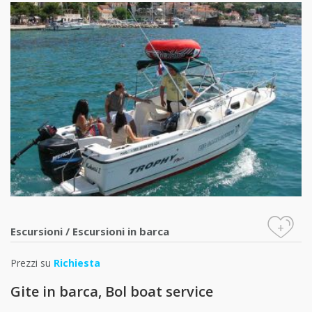
+
Escursioni
/
Escursioni in barca
Prezzi su
Richiesta
Gite in barca, Bol boat service