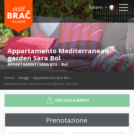
Italiano
Appartamento Mediterranean
garden Sara Bol
APPARTAMENTI SARA BOL
-
Bol
Home
Alloggi
Appartamenti Sara Bol
Appartamento Mediterranean garden Sara Bol
VEDI SULLA MAPPA
Prenotazione