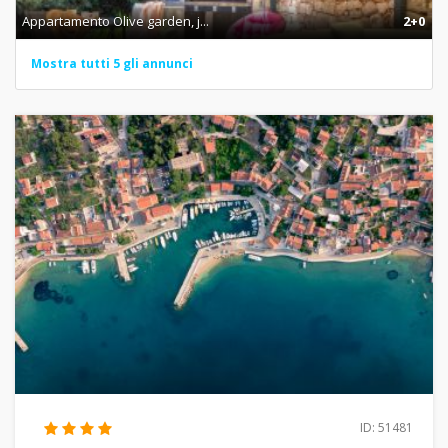
Appartamento Olive garden, j...
2+0
Mostra tutti 5 gli annunci
ID: 51481