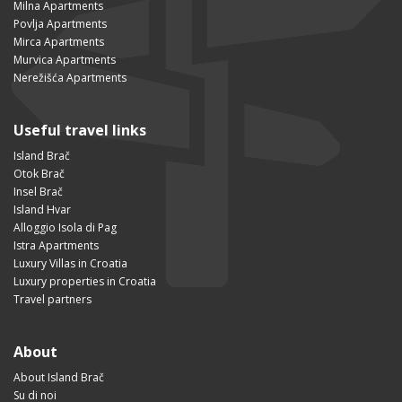
Milna Apartments
Povlja Apartments
Mirca Apartments
Murvica Apartments
Nerežišća Apartments
Useful travel links
Island Brač
Otok Brač
Insel Brač
Island Hvar
Alloggio Isola di Pag
Istra Apartments
Luxury Villas in Croatia
Luxury properties in Croatia
Travel partners
About
About Island Brač
Su di noi