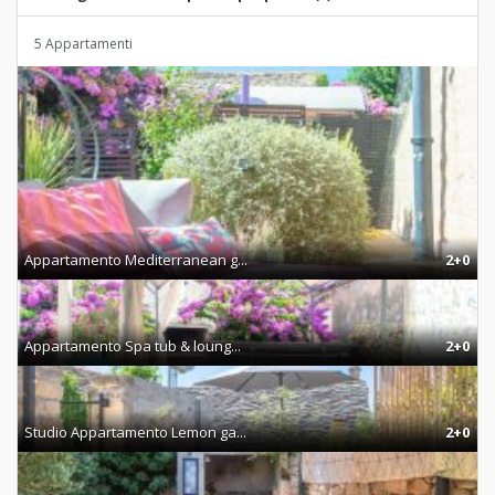
5 Appartamenti
Appartamento Mediterranean g...
2+0
Appartamento Spa tub & loung...
2+0
Studio Appartamento Lemon ga...
2+0