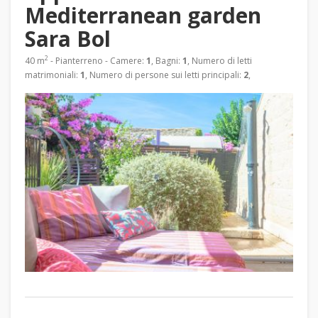
Mediterranean garden
Sara Bol
2
40 m
- Pianterreno - Camere:
1
, Bagni:
1
, Numero di letti
matrimoniali:
1
, Numero di persone sui letti principali:
2
,