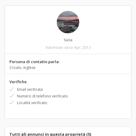
Saša
Advertiser since Apr, 2013
Persona di contatto parla:
Croato, Inglese
Verifiche
Email verificata
Numero di telefono verificato
Località verificato
Tutti gli annunci in questa proprietà (5)