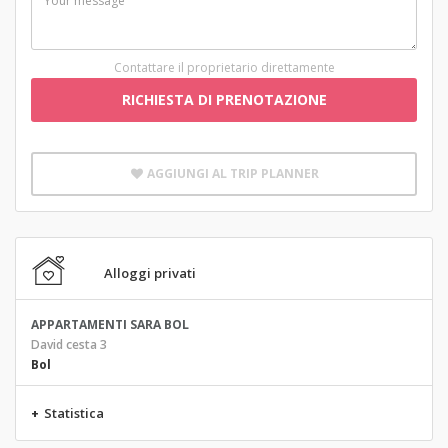
Contattare il proprietario direttamente
RICHIESTA DI PRENOTAZIONE
AGGIUNGI AL TRIP PLANNER
Alloggi privati
APPARTAMENTI SARA BOL
David cesta 3
Bol
+
Statistica