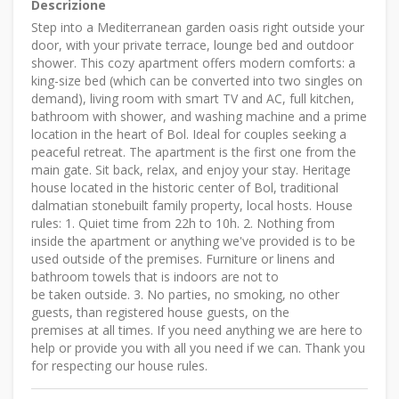
Descrizione
Step into a Mediterranean garden oasis right outside your
door, with your private terrace, lounge bed and outdoor
shower. This cozy apartment offers modern comforts: a
king-size bed (which can be converted into two singles on
demand), living room with smart TV and AC, full kitchen,
bathroom with shower, and washing machine and a prime
location in the heart of Bol. Ideal for couples seeking a
peaceful retreat. The apartment is the first one from the
main gate. Sit back, relax, and enjoy your stay. Heritage
house located in the historic center of Bol, traditional
dalmatian stonebuilt family property, local hosts. House
rules: 1. Quiet time from 22h to 10h. 2. Nothing from
inside the apartment or anything we've provided is to be
used outside of the premises. Furniture or linens and
bathroom towels that is indoors are not to
be taken outside. 3. No parties, no smoking, no other
guests, than registered house guests, on the
premises at all times. If you need anything we are here to
help or provide you with all you need if we can. Thank you
for respecting our house rules.