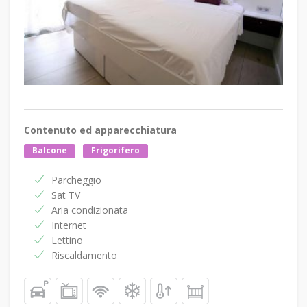
Contenuto ed apparecchiatura
Balcone
Frigorifero
Parcheggio
Sat TV
Aria condizionata
Internet
Lettino
Riscaldamento