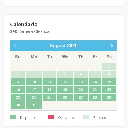
Calendario
2+0
Camera Oleandar
August
2026
Su
Mo
Tu
We
Th
Fr
Sa
1
2
3
4
5
6
7
8
9
10
11
12
13
14
15
16
17
18
19
20
21
22
23
24
25
26
27
28
29
30
31
Disponibile
Occupato
Passato