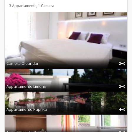
3 Appartamenti , 1 Camera
Camera Oleandar
2+0
Appartamento Limone
2+0
Appartamento Paprika
4+0