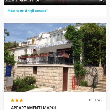
Appartamento Orange
3+0
Mostra tutti 4 gli annunci
ID: 51740
APPARTAMENTI MARĐI