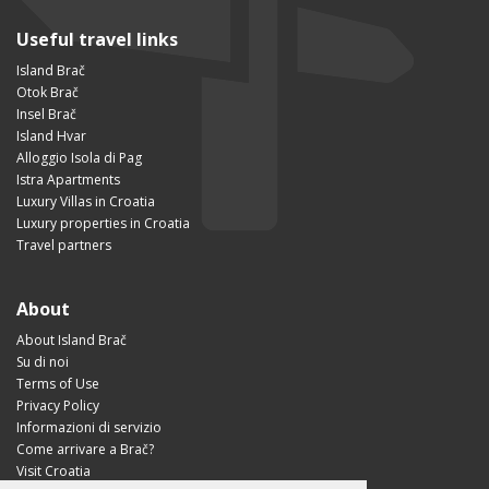
Useful travel links
Island Brač
Otok Brač
Insel Brač
Island Hvar
Alloggio Isola di Pag
Istra Apartments
Luxury Villas in Croatia
Luxury properties in Croatia
Travel partners
About
About Island Brač
Su di noi
Terms of Use
Privacy Policy
Informazioni di servizio
Come arrivare a Brač?
Visit Croatia