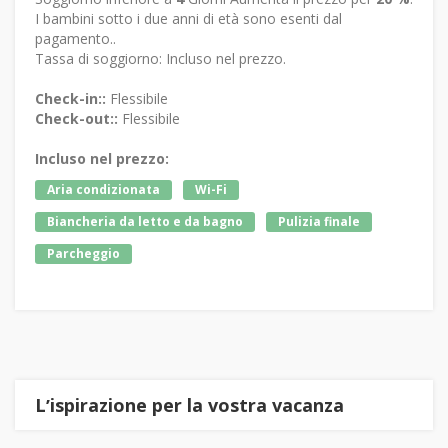
I bambini sotto i due anni di età sono esenti dal
pagamento..
Tassa di soggiorno: Incluso nel prezzo.
Check-in::
Flessibile
Check-out::
Flessibile
Incluso nel prezzo:
Aria condizionata
Wi-Fi
Biancheria da letto e da bagno
Pulizia finale
Parcheggio
Lʼispirazione per la vostra vacanza