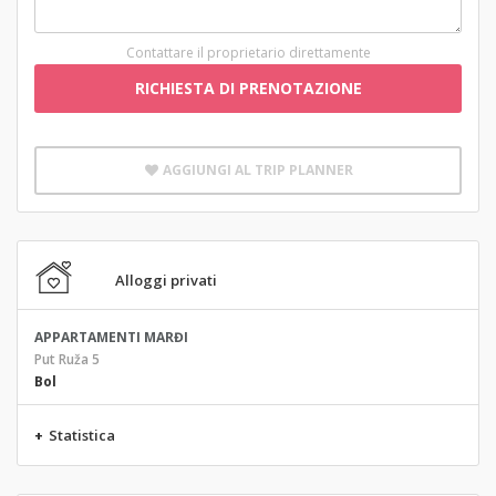
Contattare il proprietario direttamente
RICHIESTA DI PRENOTAZIONE
AGGIUNGI AL TRIP PLANNER
Alloggi privati
APPARTAMENTI MARĐI
Put Ruža 5
Bol
+
Statistica