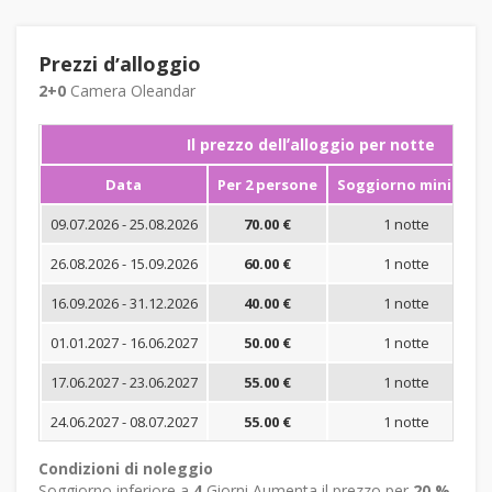
Prezzi dʼalloggio
2+0
Camera Oleandar
Il prezzo dellʼalloggio per notte
Data
Per 2 persone
Soggiorno minimo
09.07.2026 - 25.08.2026
70.00 €
1 notte
26.08.2026 - 15.09.2026
60.00 €
1 notte
16.09.2026 - 31.12.2026
40.00 €
1 notte
01.01.2027 - 16.06.2027
50.00 €
1 notte
17.06.2027 - 23.06.2027
55.00 €
1 notte
24.06.2027 - 08.07.2027
55.00 €
1 notte
Condizioni di noleggio
Soggiorno inferiore a
4
Giorni Aumenta il prezzo per
20 %
.