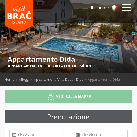
Italiano
Appartamento Dida
APPARTAMENTI VILLA DADA I DIDA
-
Milna
Home
Alloggi
Appartamenti Villa Dada i Dida
Appartamento Dida
VEDI SULLA MAPPA
Prenotazione