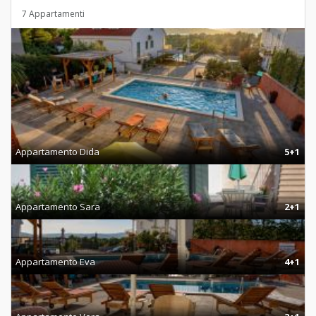
7 Appartamenti
Appartamento Dida
5+1
Appartamento Sara
2+1
Appartamento Eva
4+1