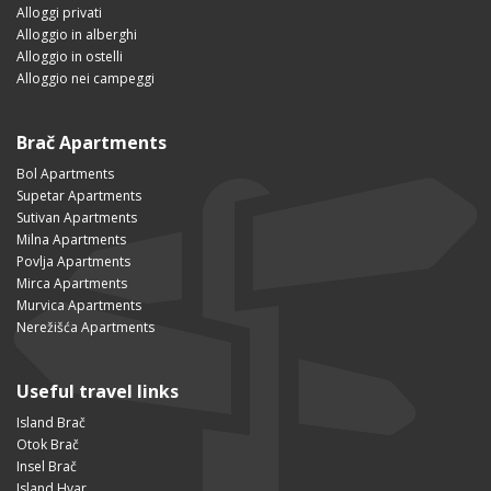
Alloggi privati
Alloggio in alberghi
Alloggio in ostelli
Alloggio nei campeggi
Brač Apartments
Bol Apartments
Supetar Apartments
Sutivan Apartments
Milna Apartments
Povlja Apartments
Mirca Apartments
Murvica Apartments
Nerežišća Apartments
Useful travel links
Island Brač
Otok Brač
Insel Brač
Island Hvar