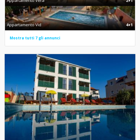
Appartamento Vera
2+1
Appartamento Vid
4+1
Mostra tutti 7 gli annunci