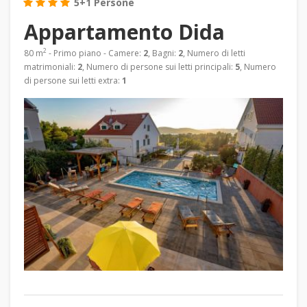
5+1 Persone
Appartamento Dida
2
80 m
- Primo piano - Camere:
2
, Bagni:
2
, Numero di letti
matrimoniali:
2
, Numero di persone sui letti principali:
5
, Numero
di persone sui letti extra:
1