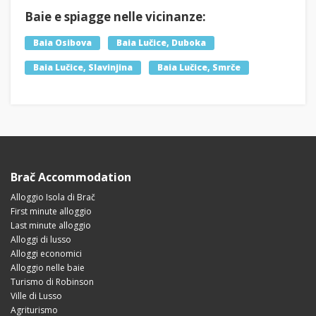
Baie e spiagge nelle vicinanze:
Baia Osibova
Baia Lučice, Duboka
Baia Lučice, Slavinjina
Baia Lučice, Smrče
Brač Accommodation
Alloggio Isola di Brač
First minute alloggio
Last minute alloggio
Alloggi di lusso
Alloggi economici
Alloggio nelle baie
Turismo di Robinson
Ville di Lusso
Agriturismo