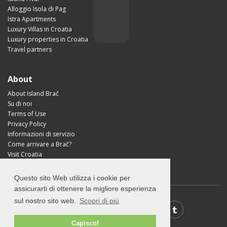
Alloggio Isola di Pag
Istra Apartments
Luxury Villas in Croatia
Luxury properties in Croatia
Travel partners
About
About Island Brač
Su di noi
Terms of Use
Privacy Policy
Informazioni di servizio
Come arrivare a Brač?
Visit Croatia
Questo sito Web utilizza i cookie per
assicurarti di ottenere la migliore esperienza
sul nostro sito web.
Scopri di più
Capisco!