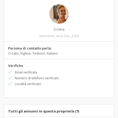
Zrinka
Advertiser since Dec, 2024
Persona di contatto parla:
Croato, Inglese, Tedesco, Italiano
Verifiche
Email verificata
Numero di telefono verificato
Località verificato
Tutti gli annunci in questa proprietà (7)