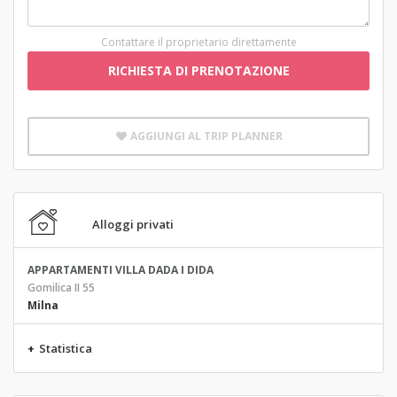
Contattare il proprietario direttamente
RICHIESTA DI PRENOTAZIONE
AGGIUNGI AL TRIP PLANNER
Alloggi privati
APPARTAMENTI VILLA DADA I DIDA
Gomilica II 55
Milna
+
Statistica