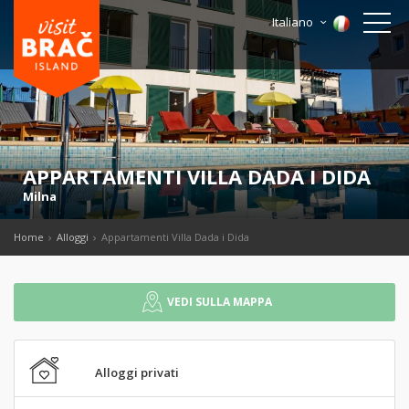
Italiano
APPARTAMENTI VILLA DADA I DIDA
Milna
Home
Alloggi
Appartamenti Villa Dada i Dida
VEDI SULLA MAPPA
Alloggi privati