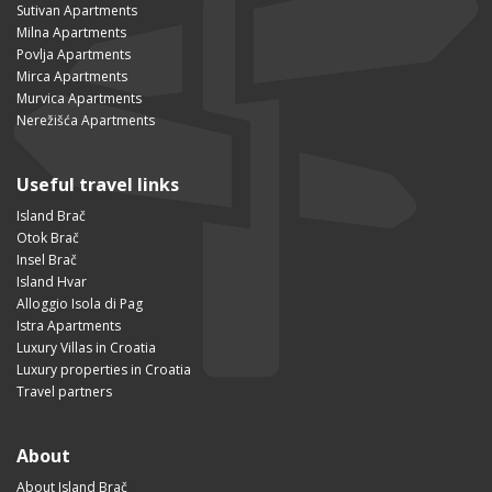
Sutivan Apartments
Milna Apartments
Povlja Apartments
Mirca Apartments
Murvica Apartments
Nerežišća Apartments
Useful travel links
Island Brač
Otok Brač
Insel Brač
Island Hvar
Alloggio Isola di Pag
Istra Apartments
Luxury Villas in Croatia
Luxury properties in Croatia
Travel partners
About
About Island Brač