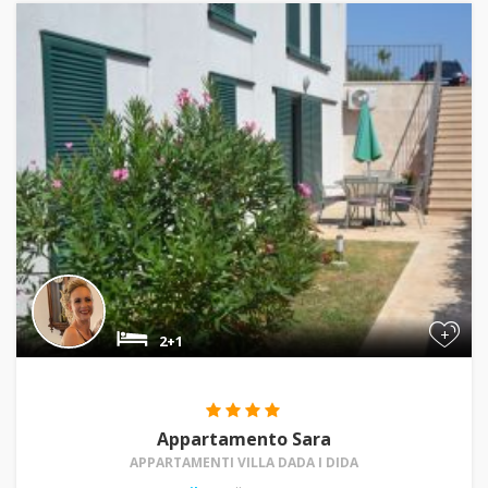
+
2+1
Appartamento Sara
APPARTAMENTI VILLA DADA I DIDA