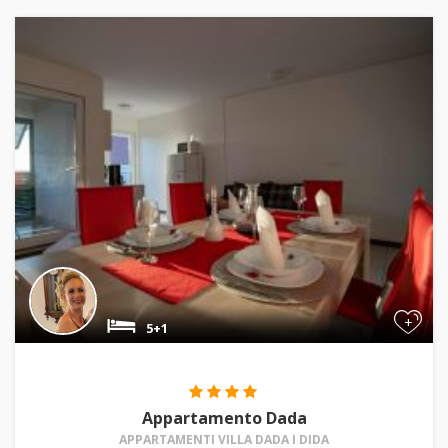
+
5+1
Appartamento Dada
APPARTAMENTI VILLA DADA I DIDA