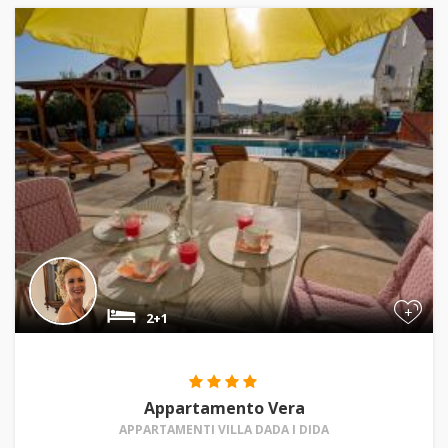
+
2+1
Appartamento Vera
APPARTAMENTI VILLA DADA I DIDA