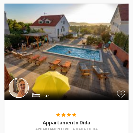
+
5+1
Appartamento Dida
APPARTAMENTI VILLA DADA I DIDA