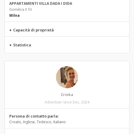
APPARTAMENTI VILLA DADA I DIDA
Gomilica II 55
Milna
+
Capacità di proprietà
+
Statistica
Zrinka
Advertiser since Dec, 2024
Persona di contatto parla:
Croato, Inglese, Tedesco, Italiano