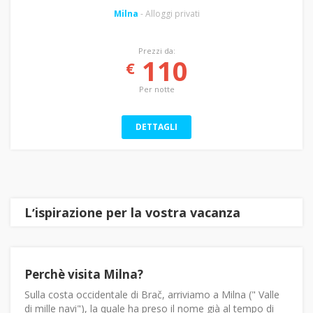
Milna
- Alloggi privati
Prezzi da:
110
€
Per notte
DETTAGLI
Lʼispirazione per la vostra vacanza
Perchè visita Milna?
Sulla costa occidentale di Brač, arriviamo a Milna (" Valle
di mille navi"), la quale ha preso il nome già al tempo di