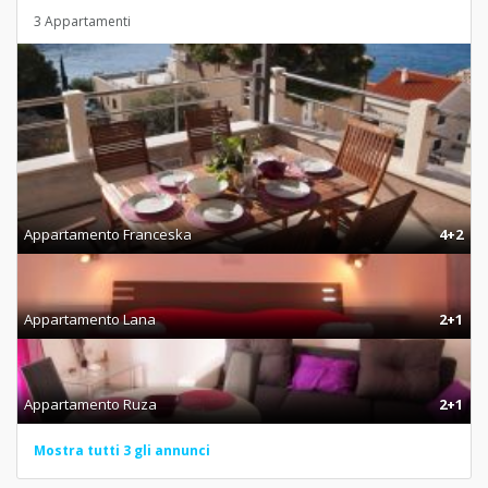
3 Appartamenti
Appartamento Franceska
4+2
Appartamento Lana
2+1
Appartamento Ruza
2+1
Mostra tutti 3 gli annunci