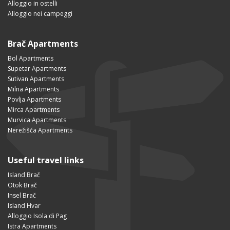
Alloggio in ostelli
Alloggio nei campeggi
Brač Apartments
Bol Apartments
Supetar Apartments
Sutivan Apartments
Milna Apartments
Povlja Apartments
Mirca Apartments
Murvica Apartments
Nerežišća Apartments
Useful travel links
Island Brač
Otok Brač
Insel Brač
Island Hvar
Alloggio Isola di Pag
Istra Apartments