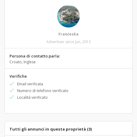
Franćeska
Advertiser since Jun, 2013
Persona di contatto parla:
Croato, Inglese
Verifiche
Email verificata
Numero di telefono verificato
Località verificato
Tutti gli annunci in questa proprietà (3)