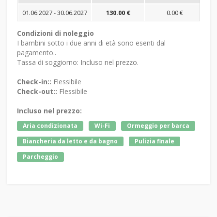
01.06.2027 - 30.06.2027
130.00 €
0.00 €
Condizioni di noleggio
I bambini sotto i due anni di età sono esenti dal
pagamento..
Tassa di soggiorno: Incluso nel prezzo.
Check-in::
Flessibile
Check-out::
Flessibile
Incluso nel prezzo:
Aria condizionata
Wi-Fi
Ormeggio per barca
Biancheria da letto e da bagno
Pulizia finale
Parcheggio