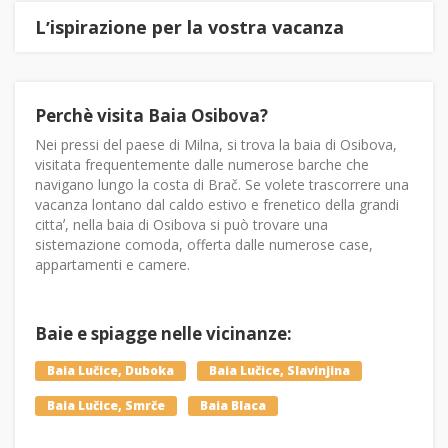
Lʼispirazione per la vostra vacanza
Perchè visita Baia Osibova?
Nei pressi del paese di Milna, si trova la baia di Osibova,
visitata frequentemente dalle numerose barche che
navigano lungo la costa di Brač. Se volete trascorrere una
vacanza lontano dal caldo estivo e frenetico della grandi
cittaʼ, nella baia di Osibova si può trovare una
sistemazione comoda, offerta dalle numerose case,
appartamenti e camere.
Baie e spiagge nelle vicinanze:
Baia Lučice, Duboka
Baia Lučice, Slavinjina
Baia Lučice, Smrče
Baia Blaca