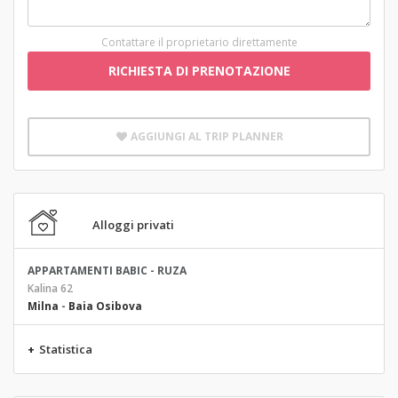
Contattare il proprietario direttamente
RICHIESTA DI PRENOTAZIONE
AGGIUNGI AL TRIP PLANNER
Alloggi privati
APPARTAMENTI BABIC - RUZA
Kalina 62
Milna
-
Baia Osibova
+
Statistica