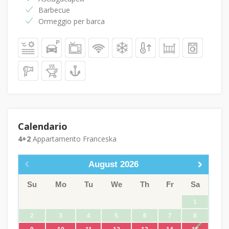
Barbecue
Ormeggio per barca
Calendario
4+2
Appartamento Franceska
August
2026
Su
Mo
Tu
We
Th
Fr
Sa
1
2
3
4
5
6
7
8