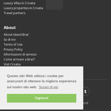
Luxury Villas in Croatia
Luxury properties in Croatia
Travel partners
About
About Island Brač
Su di noi
Terms of Use
Privacy Policy
Informazioni di servizio
Come arrivare a Brač?
Visit Croatia
Questo sito Web utilizza i cookie per
assicurarti di ottenere la migliore esperienza
sul nostro sito web.
Scopri di più
Capisco!
© 2026 VisitBrac.com - All rights reserved