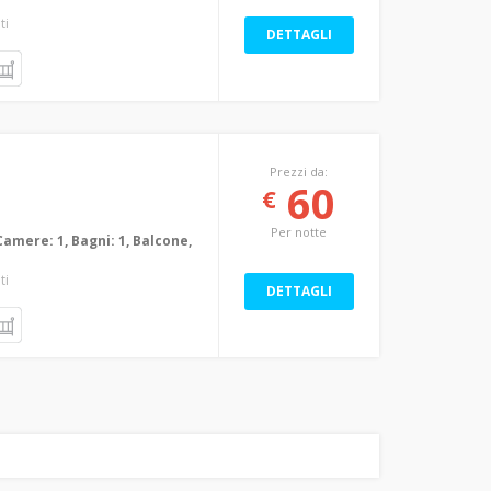
ti
DETTAGLI
Prezzi da:
60
€
Per notte
Camere: 1, Bagni: 1, Balcone,
ti
DETTAGLI