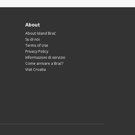
About
About Island Brač
Su di noi
Terms of Use
Privacy Policy
Informazioni di servizio
Come arrivare a Brač?
Visit Croatia