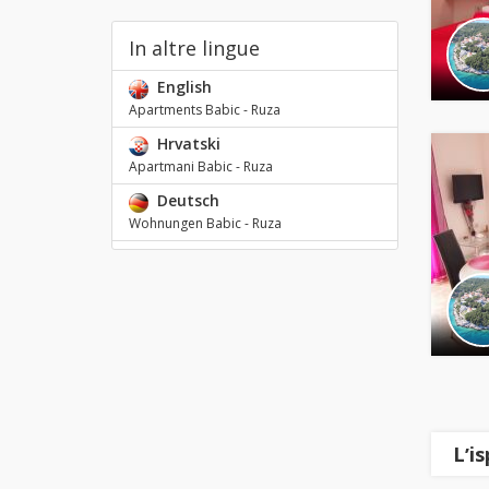
In altre lingue
English
Apartments Babic - Ruza
Hrvatski
Apartmani Babic - Ruza
Deutsch
Wohnungen Babic - Ruza
Lʼi