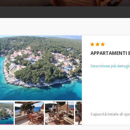
APPARTAMENTI B
Descrizione più dettagli
Capacità totale di q