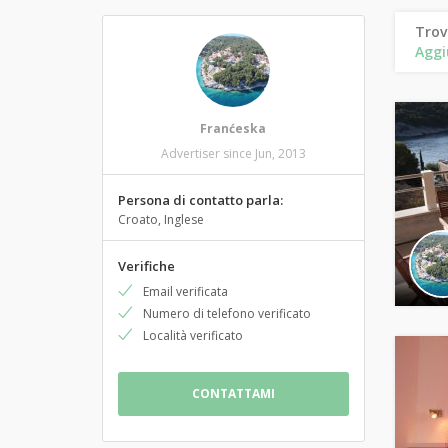
Trov
Aggi
Franćeska
Advertiser since Jun, 2013
Persona di contatto parla:
Croato, Inglese
Verifiche
Email verificata
Numero di telefono verificato
Località verificato
CONTATTAMI