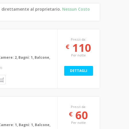
 direttamente al proprietario.
Nessun Costo
Prezzi da:
110
€
Per notte
Camere: 2, Bagni: 1, Balcone,
ti
DETTAGLI
Prezzi da:
60
€
Per notte
Camere: 1, Bagni: 1, Balcone,