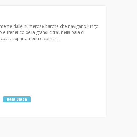
entemente dalle numerose barche che navigano lungo
 frenetico della grandi cittaʼ, nella baia di
 case, appartamenti e camere.
Baia Blaca