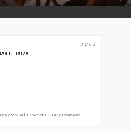
ID: 51612
ABIC - RUZA
ata
uesta proprietà 12 persone | 3 Appartamenti