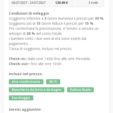
04.07.2027 - 24.07.2027
120.00 €
3 notti
Condizioni di noleggio
Soggiorno inferiore a
3
Giorni Aumenta il prezzo per
30 %
.
Soggiorno più di
15
Giorni Riduce il prezzo per
15 %
.
Per confermare la prenotazione, eʼ tenuto a versare un
anticipo di
20 %
del costo totale.
I bambini sotto i due anni di età sono esenti dal
pagamento..
Tassa di soggiorno: Incluso nel prezzo.
Check-in::
dalle orre 14:00 fino alle orre Flessibile
Check-out::
fino alle orre 10:00
Incluso nel prezzo:
Aria condizionata
Wi-Fi
Biancheria da letto e da bagno
Pulizia finale
Parcheggio
Servizi aggiuntivi: