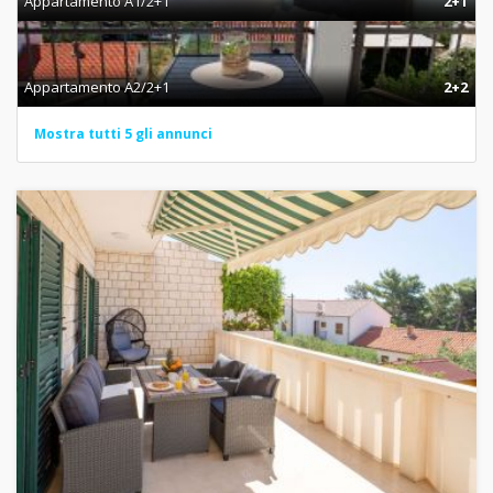
Appartamento A1/2+1
2+1
Appartamento A2/2+1
2+2
Mostra tutti 5 gli annunci