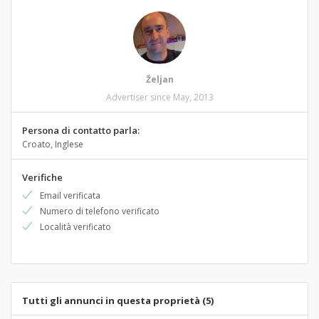
Željan
Advertiser since May, 2013
Persona di contatto parla:
Croato, Inglese
Verifiche
Email verificata
Numero di telefono verificato
Località verificato
Tutti gli annunci in questa proprietà (5)