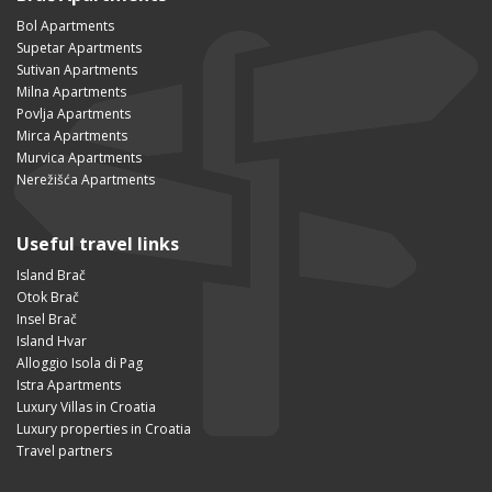
Bol Apartments
Supetar Apartments
Sutivan Apartments
Milna Apartments
Povlja Apartments
Mirca Apartments
Murvica Apartments
Nerežišća Apartments
Useful travel links
Island Brač
Otok Brač
Insel Brač
Island Hvar
Alloggio Isola di Pag
Istra Apartments
Luxury Villas in Croatia
Luxury properties in Croatia
Travel partners