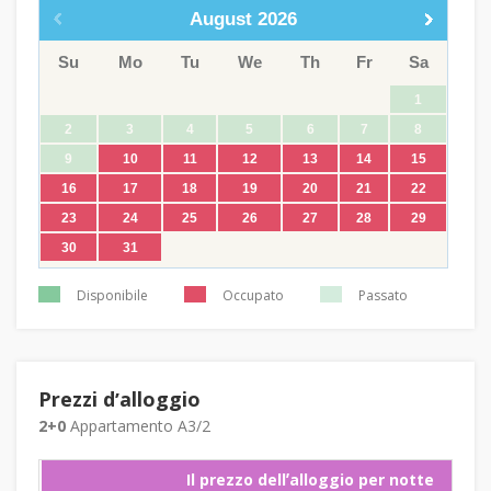
August
2026
Su
Mo
Tu
We
Th
Fr
Sa
1
2
3
4
5
6
7
8
9
10
11
12
13
14
15
16
17
18
19
20
21
22
23
24
25
26
27
28
29
30
31
Disponibile
Occupato
Passato
Prezzi dʼalloggio
2+0
Appartamento A3/2
Il prezzo dellʼalloggio per notte