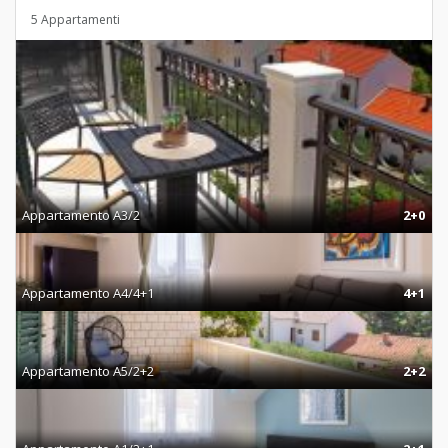
5 Appartamenti
Appartamento A3/2
2+0
Appartamento A4/4+1
4+1
Appartamento A5/2+2
2+2