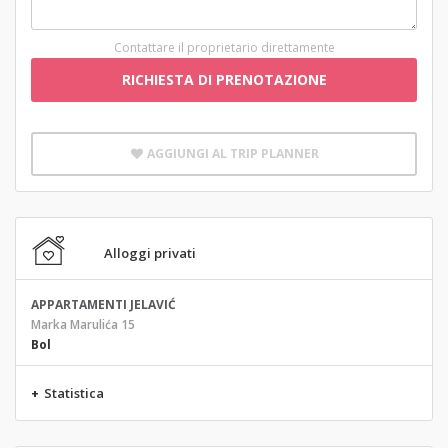
Contattare il proprietario direttamente
RICHIESTA DI PRENOTAZIONE
AGGIUNGI AL TRIP PLANNER
Alloggi privati
APPARTAMENTI JELAVIĆ
Marka Marulića 15
Bol
+
Statistica