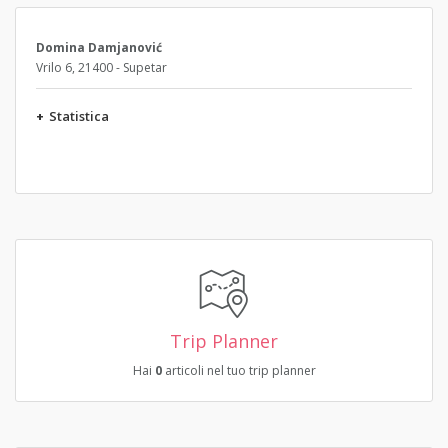
Domina Damjanović
Vrilo 6, 21400 - Supetar
+
Statistica
Trip Planner
Hai
0
articoli nel tuo trip planner