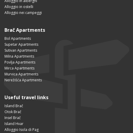
Alloggio in alberghi
Alloggio in ostelli
Alloggio nei campeggi
Brač Apartments
Bol Apartments
Supetar Apartments
Sutivan Apartments
Milna Apartments
Povlja Apartments
Mirca Apartments
Murvica Apartments
Nerežišća Apartments
Useful travel links
Island Brač
Otok Brač
Insel Brač
Island Hvar
Alloggio Isola di Pag