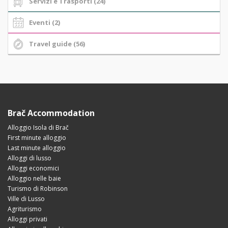
Servizi e Trasporti (24)
Eventi (2)
Travel guide (56)
Brač Accommodation
Alloggio Isola di Brač
First minute alloggio
Last minute alloggio
Alloggi di lusso
Alloggi economici
Alloggio nelle baie
Turismo di Robinson
Ville di Lusso
Agriturismo
Alloggi privati