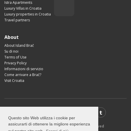
Istra Apartments
Luxury Villas in Croatia
Luxury properties in Croatia
Travel partners
About
About Island Brač
Su di noi
Terms of Use
Privacy Policy
Informazioni di servizio
Come arrivare a Brač?
Visit Croatia
Questo sito Web utilizza i cookie per
assicurarti di ottenere la migliore esperienza
© 2026 VisitBrac.com - All rights reserved