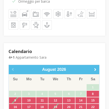
Ormeggio per barca
Calendario
4+1
Appartamento Sara
August
2026
Su
Mo
Tu
We
Th
Fr
Sa
1
2
3
4
5
6
7
8
9
10
11
12
13
14
15
16
17
18
19
20
21
22