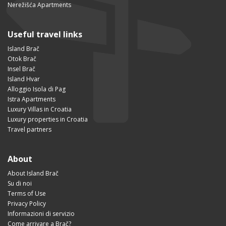
Nerežišća Apartments
Useful travel links
Island Brač
Otok Brač
Insel Brač
Island Hvar
Alloggio Isola di Pag
Istra Apartments
Luxury Villas in Croatia
Luxury properties in Croatia
Travel partners
About
About Island Brač
Su di noi
Terms of Use
Privacy Policy
Informazioni di servizio
Come arrivare a Brač?