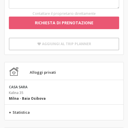
Contattare il proprietario direttamente
RICHIESTA DI PRENOTAZIONE
AGGIUNGI AL TRIP PLANNER
Alloggi privati
CASA SARA
Kalina 35
Milna
-
Baia Osibova
+
Statistica