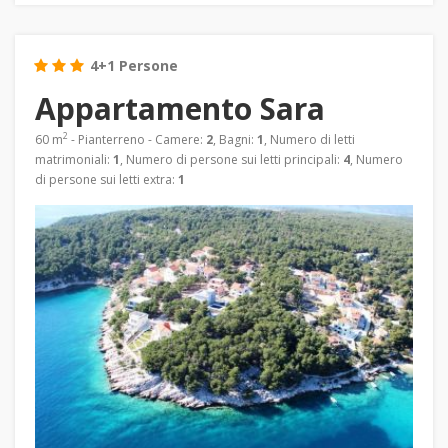
4+1 Persone
Appartamento Sara
2
60 m
- Pianterreno - Camere:
2
, Bagni:
1
, Numero di letti
matrimoniali:
1
, Numero di persone sui letti principali:
4
, Numero
di persone sui letti extra:
1