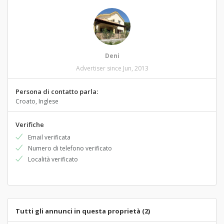
Deni
Advertiser since Jun, 2013
Persona di contatto parla:
Croato, Inglese
Verifiche
Email verificata
Numero di telefono verificato
Località verificato
Tutti gli annunci in questa proprietà (2)