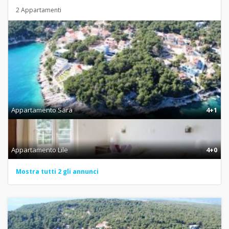
2 Appartamenti
Appartamento Sara
4+1
Appartamento Lile
4+0
Mostra tutti 2 gli annunci