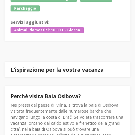
Parcheggio
Servizi aggiuntivi:
Animali domestici: 10.00 € - Giorno
Lʼispirazione per la vostra vacanza
Perchè visita Baia Osibova?
Nei pressi del paese di Milna, si trova la baia di Osibova,
visitata frequentemente dalle numerose barche che
navigano lungo la costa di Brač. Se volete trascorrere una
vacanza lontano dal caldo estivo e frenetico della grandi
cittaʼ, nella baia di Osibova si può trovare una