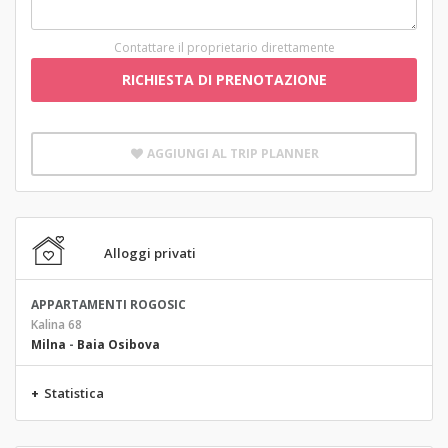
Contattare il proprietario direttamente
RICHIESTA DI PRENOTAZIONE
AGGIUNGI AL TRIP PLANNER
Alloggi privati
APPARTAMENTI ROGOSIC
Kalina 68
Milna
-
Baia Osibova
+
Statistica