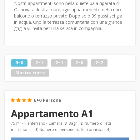
Nostri appartmenti sono nella quiete baia riparata di
Osibova a destra mare,ogni appatramento neha uno
balcone o terrazzo privato Dopo solo 39 passi sei gia
in acqua. Uno la terrazza comunitaria con una grande
griglia vi invita per una serata in compagnia.
6+0
2+1
2+1
2+0
2+2
Mostra tutte
6+0 Persone
Appartamento A1
2
75 m
- Pianterreno - Camere:
3
, Bagni:
2
, Numero di letti
matrimoniali:
3
, Numero di persone sui letti principali:
6
,