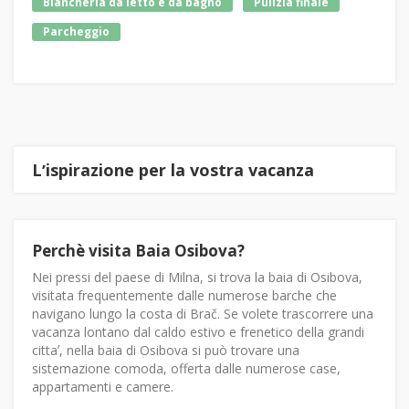
Biancheria da letto e da bagno
Pulizia finale
Parcheggio
Lʼispirazione per la vostra vacanza
Perchè visita Baia Osibova?
Nei pressi del paese di Milna, si trova la baia di Osibova,
visitata frequentemente dalle numerose barche che
navigano lungo la costa di Brač. Se volete trascorrere una
vacanza lontano dal caldo estivo e frenetico della grandi
cittaʼ, nella baia di Osibova si può trovare una
sistemazione comoda, offerta dalle numerose case,
appartamenti e camere.