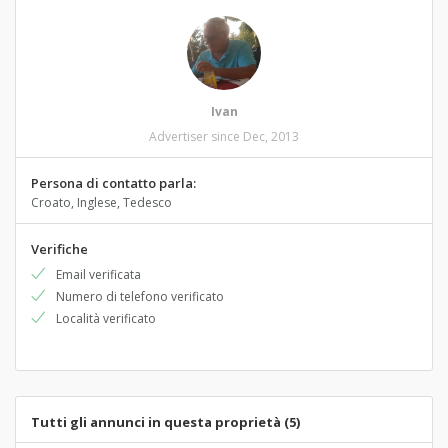
Ivan
Advertiser since Dec, 2013
Persona di contatto parla:
Croato, Inglese, Tedesco
Verifiche
Email verificata
Numero di telefono verificato
Località verificato
Tutti gli annunci in questa proprietà (5)