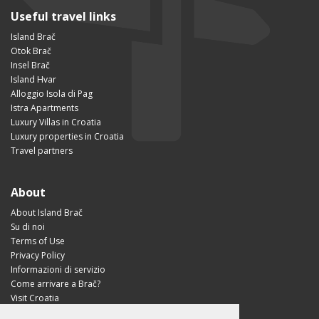
Useful travel links
Island Brač
Otok Brač
Insel Brač
Island Hvar
Alloggio Isola di Pag
Istra Apartments
Luxury Villas in Croatia
Luxury properties in Croatia
Travel partners
About
About Island Brač
Su di noi
Terms of Use
Privacy Policy
Informazioni di servizio
Come arrivare a Brač?
Visit Croatia