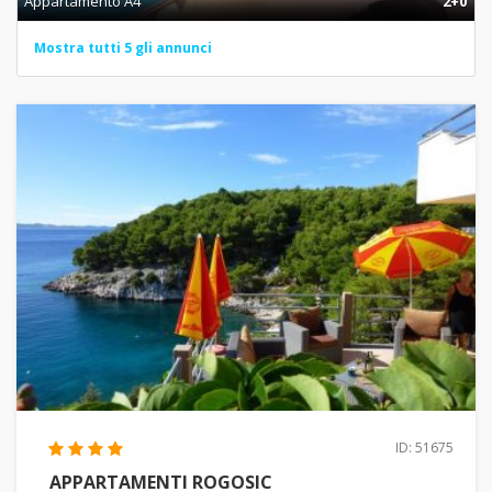
Appartamento A4
2+0
Mostra tutti 5 gli annunci
ID: 51675
APPARTAMENTI ROGOSIC