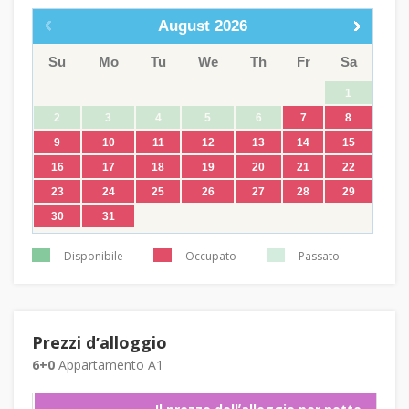
August
2026
Su
Mo
Tu
We
Th
Fr
Sa
1
2
3
4
5
6
7
8
9
10
11
12
13
14
15
16
17
18
19
20
21
22
23
24
25
26
27
28
29
30
31
Disponibile
Occupato
Passato
Prezzi dʼalloggio
6+0
Appartamento A1