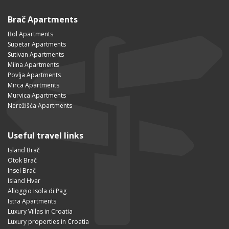
Brač Apartments
Bol Apartments
Supetar Apartments
Sutivan Apartments
Milna Apartments
Povlja Apartments
Mirca Apartments
Murvica Apartments
Nerežišća Apartments
Useful travel links
Island Brač
Otok Brač
Insel Brač
Island Hvar
Alloggio Isola di Pag
Istra Apartments
Luxury Villas in Croatia
Luxury properties in Croatia