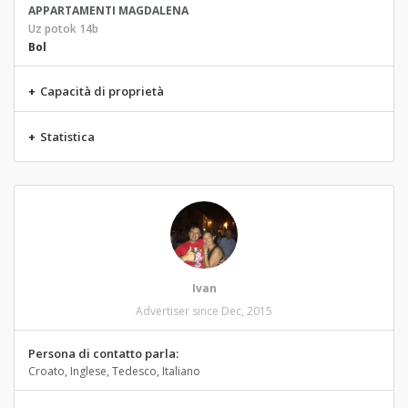
APPARTAMENTI MAGDALENA
Uz potok 14b
Bol
+
Capacità di proprietà
+
Statistica
Ivan
Advertiser since Dec, 2015
Persona di contatto parla:
Croato, Inglese, Tedesco, Italiano