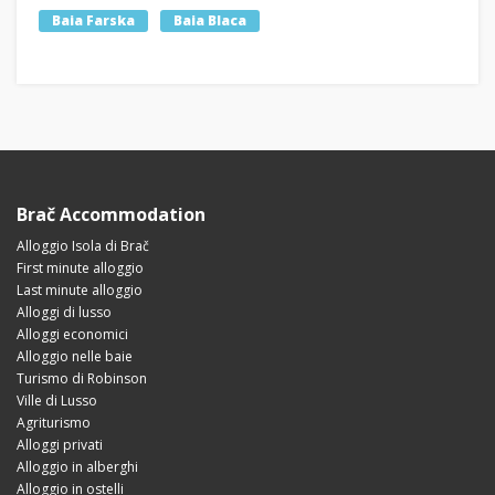
Baia Farska
Baia Blaca
Brač Accommodation
Alloggio Isola di Brač
First minute alloggio
Last minute alloggio
Alloggi di lusso
Alloggi economici
Alloggio nelle baie
Turismo di Robinson
Ville di Lusso
Agriturismo
Alloggi privati
Alloggio in alberghi
Alloggio in ostelli