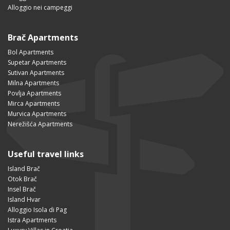
Alloggio nei campeggi
Brač Apartments
Bol Apartments
Supetar Apartments
Sutivan Apartments
Milna Apartments
Povlja Apartments
Mirca Apartments
Murvica Apartments
Nerežišća Apartments
Useful travel links
Island Brač
Otok Brač
Insel Brač
Island Hvar
Alloggio Isola di Pag
Istra Apartments