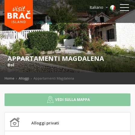
Italiano
APPARTAMENTI MAGDALENA
Bol
Home
Alloggi
Appartamenti Magdalena
VEDI SULLA MAPPA
Alloggi privati