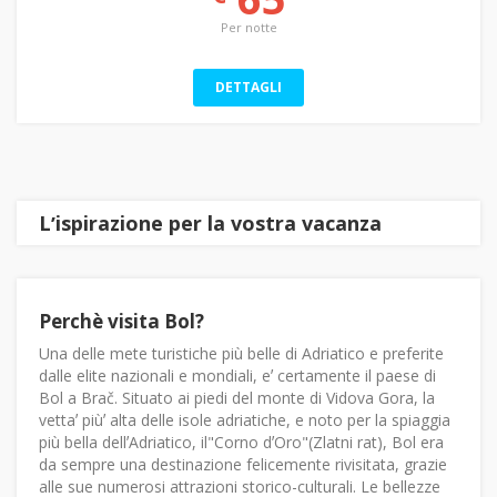
Per notte
DETTAGLI
Lʼispirazione per la vostra vacanza
Perchè visita Bol?
Una delle mete turistiche più belle di Adriatico e preferite
dalle elite nazionali e mondiali, eʼ certamente il paese di
Bol a Brač. Situato ai piedi del monte di Vidova Gora, la
vettaʼ piùʼ alta delle isole adriatiche, e noto per la spiaggia
più bella dellʼAdriatico, il"Corno dʼOro"(Zlatni rat), Bol era
da sempre una destinazione felicemente rivisitata, grazie
alle sue numerosi attrazioni storico-culturali. Le bellezze