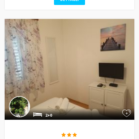
+
2+0