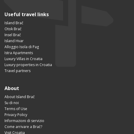
Useful travel links
Island Brač
Otok Brač
Insel Brač
Island Hvar
Alloggio Isola di Pag
Istra Apartments
Luxury Villas in Croatia
Luxury properties in Croatia
Travel partners
About
About Island Brač
Su di noi
Terms of Use
Privacy Policy
Informazioni di servizio
Come arrivare a Brač?
Visit Croatia