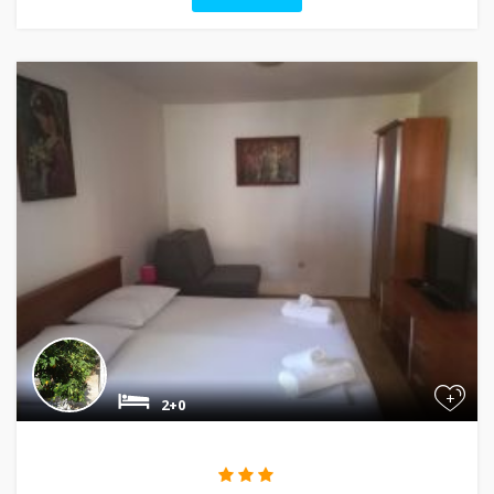
+
2+0