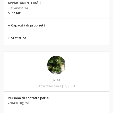
APPARTAMENTI BAŠIĆ
Put Varoša 14
Supetar
+
Capacità di proprietà
+
Statistica
Ivica
Advertiser since Jun, 2013
Persona di contatto parla:
Croato, Inglese