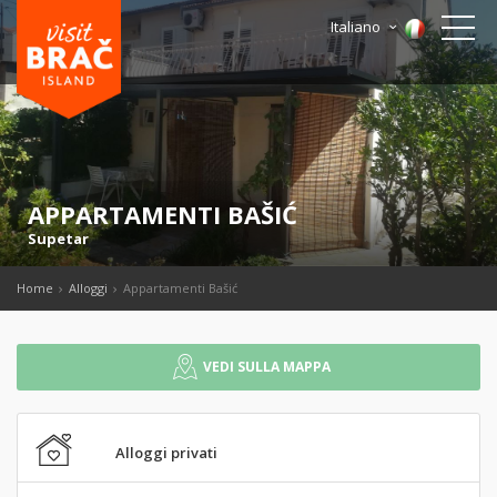
Italiano
APPARTAMENTI BAŠIĆ
Supetar
Home
Alloggi
Appartamenti Bašić
VEDI SULLA MAPPA
Alloggi privati