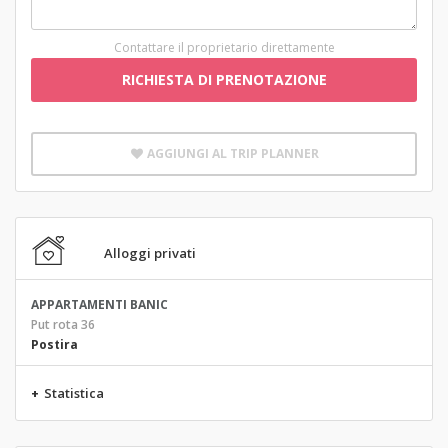
Contattare il proprietario direttamente
RICHIESTA DI PRENOTAZIONE
AGGIUNGI AL TRIP PLANNER
Alloggi privati
APPARTAMENTI BANIC
Put rota 36
Postira
+
Statistica