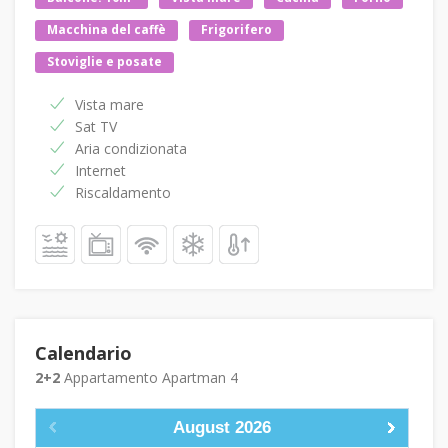
Macchina del caffè
Frigorifero
Stoviglie e posate
Vista mare
Sat TV
Aria condizionata
Internet
Riscaldamento
Calendario
2+2
Appartamento Apartman 4
August
2026