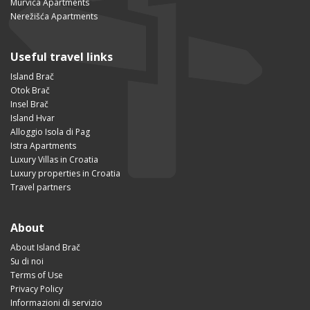
Murvica Apartments
Nerežišća Apartments
Useful travel links
Island Brač
Otok Brač
Insel Brač
Island Hvar
Alloggio Isola di Pag
Istra Apartments
Luxury Villas in Croatia
Luxury properties in Croatia
Travel partners
About
About Island Brač
Su di noi
Terms of Use
Privacy Policy
Informazioni di servizio