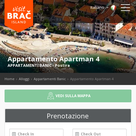
Italiano
Appartamento Apartman 4
APPARTAMENTI BANIC
-
Postira
Home
Alloggi
Appartamenti Banic
Appartamento Apartman 4
VEDI SULLA MAPPA
Prenotazione