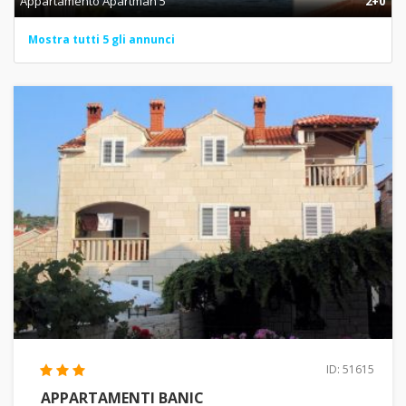
Appartamento Apartman 5
2+0
Mostra tutti 5 gli annunci
ID: 51615
APPARTAMENTI BANIC