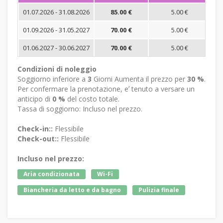
01.07.2026 - 31.08.2026
85.00 €
5.00 €
01.09.2026 - 31.05.2027
70.00 €
5.00 €
01.06.2027 - 30.06.2027
70.00 €
5.00 €
Condizioni di noleggio
Soggiorno inferiore a
3
Giorni Aumenta il prezzo per
30 %
.
Per confermare la prenotazione, eʼ tenuto a versare un
anticipo di
0 %
del costo totale.
Tassa di soggiorno: Incluso nel prezzo.
Check-in::
Flessibile
Check-out::
Flessibile
Incluso nel prezzo:
Aria condizionata
Wi-Fi
Biancheria da letto e da bagno
Pulizia finale