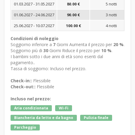
01.03.2027 - 31.05.2027
80.00 €
5 notti
01.06.2027 - 24.06.2027
90.00 €
3 notti
25.06.2027 - 10.07.2027
100.00 €
4 notti
Condizioni di noleggio
Soggiorno inferiore a
7
Giorni Aumenta il prezzo per
20 %
.
Soggiorno più di
30
Giorni Riduce il prezzo per
10 %
.
I bambini sotto i due anni di età sono esenti dal
pagamento..
Tassa di soggiorno: Incluso nel prezzo.
Check-in::
Flessibile
Check-out::
Flessibile
Incluso nel prezzo:
Aria condizionata
Wi-Fi
Biancheria da letto e da bagno
Pulizia finale
Parcheggio