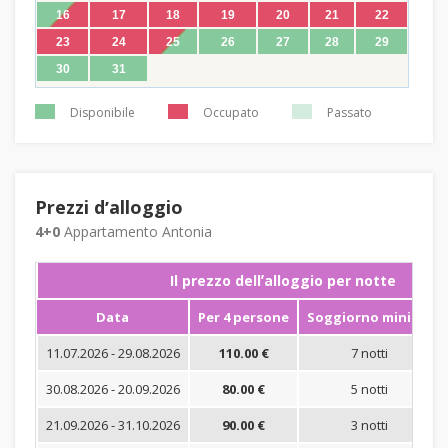
16
17
18
19
20
21
22
23
24
25
26
27
28
29
30
31
Disponibile
Occupato
Passato
Prezzi dʼalloggio
4+0
Appartamento Antonia
Il prezzo dellʼalloggio per notte
Data
Per 4 persone
Soggiorno minimo
11.07.2026 - 29.08.2026
110.00 €
7 notti
30.08.2026 - 20.09.2026
80.00 €
5 notti
21.09.2026 - 31.10.2026
90.00 €
3 notti