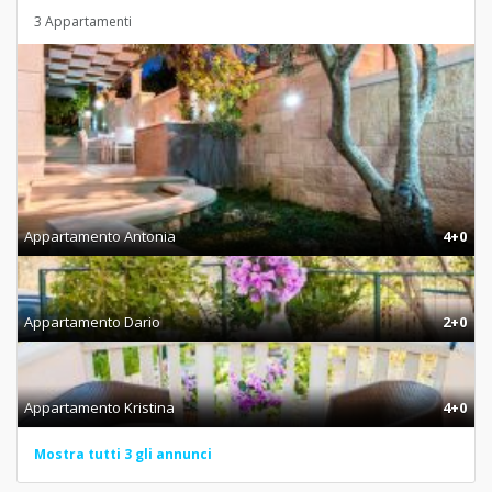
3 Appartamenti
Appartamento Antonia
4+0
Appartamento Dario
2+0
Appartamento Kristina
4+0
Mostra tutti 3 gli annunci