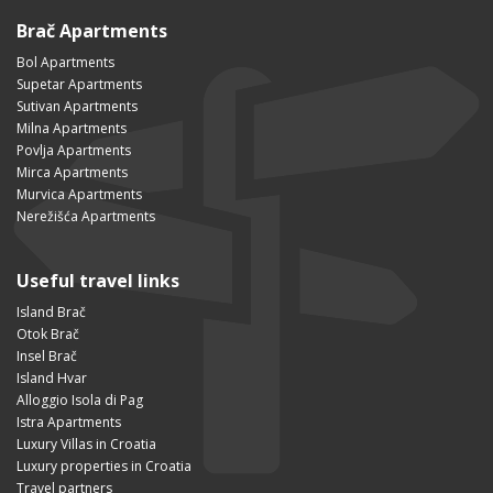
Brač Apartments
Bol Apartments
Supetar Apartments
Sutivan Apartments
Milna Apartments
Povlja Apartments
Mirca Apartments
Murvica Apartments
Nerežišća Apartments
Useful travel links
Island Brač
Otok Brač
Insel Brač
Island Hvar
Alloggio Isola di Pag
Istra Apartments
Luxury Villas in Croatia
Luxury properties in Croatia
Travel partners