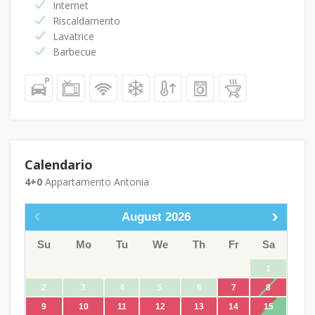
Internet
Riscaldamento
Lavatrice
Barbecue
Calendario
4+0
Appartamento Antonia
August
2026
Su
Mo
Tu
We
Th
Fr
Sa
1
2
3
4
5
6
7
8
9
10
11
12
13
14
15