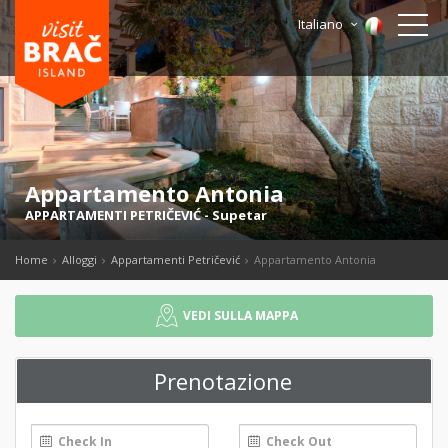
Italiano
Appartamento Antonia
APPARTAMENTI PETRIČEVIĆ
-
Supetar
Home
Alloggi
Appartamenti Petričević
Appartamento Antonia
VEDI SULLA MAPPA
Prenotazione