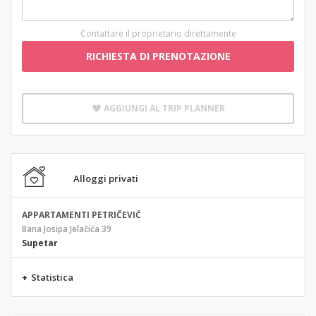
Contattare il proprietario direttamente
RICHIESTA DI PRENOTAZIONE
AGGIUNGI AL TRIP PLANNER
Alloggi privati
APPARTAMENTI PETRIČEVIĆ
Bana Josipa Jelačića 39
Supetar
+
Statistica