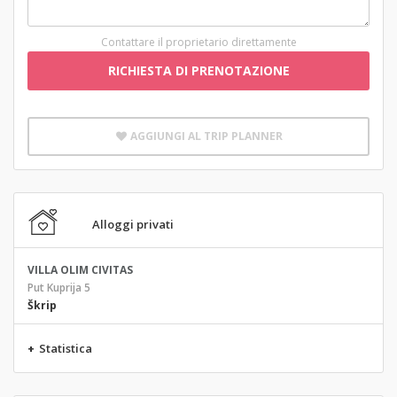
Contattare il proprietario direttamente
RICHIESTA DI PRENOTAZIONE
AGGIUNGI AL TRIP PLANNER
Alloggi privati
VILLA OLIM CIVITAS
Put Kuprija 5
Škrip
+
Statistica