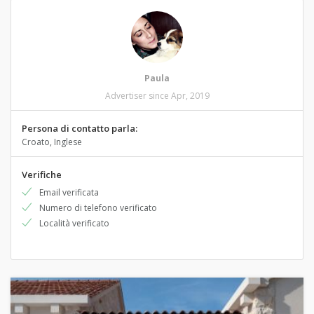
Paula
Advertiser since Apr, 2019
Persona di contatto parla:
Croato, Inglese
Verifiche
Email verificata
Numero di telefono verificato
Località verificato