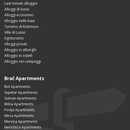
Last minute alloggio
Alloggi di lusso
Alloggi economici
Alloggio nelle baie
Turismo di Robinson
Ville di Lusso
Agriturismo
Alloggi privati
Alloggio in alberghi
Alloggio in ostelli
Alloggio nei campeggi
Brač Apartments
Bol Apartments
Supetar Apartments
Sutivan Apartments
Milna Apartments
Povlja Apartments
Mirca Apartments
Murvica Apartments
Nerežišća Apartments