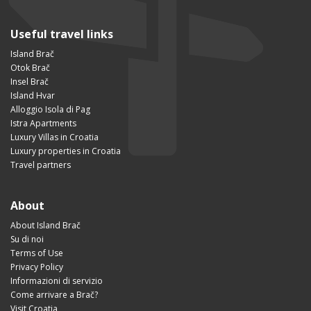
Useful travel links
Island Brač
Otok Brač
Insel Brač
Island Hvar
Alloggio Isola di Pag
Istra Apartments
Luxury Villas in Croatia
Luxury properties in Croatia
Travel partners
About
About Island Brač
Su di noi
Terms of Use
Privacy Policy
Informazioni di servizio
Come arrivare a Brač?
Visit Croatia