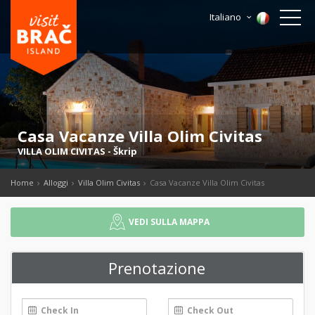
Italiano
Casa Vacanze Villa Olim Civitas
VILLA OLIM CIVITAS
-
Škrip
Home
Alloggi
Villa Olim Civitas
Casa Vacanze Villa Olim Civitas
VEDI SULLA MAPPA
Prenotazione