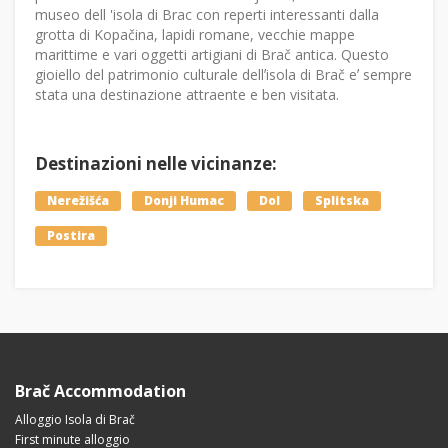
museo dell 'isola di Brac con reperti interessanti dalla
grotta di Kopačina, lapidi romane, vecchie mappe
marittime e vari oggetti artigiani di Brač antica. Questo
gioiello del patrimonio culturale dellʼisola di Brač eʼ sempre
stata una destinazione attraente e ben visitata.
Destinazioni nelle vicinanze:
Nerežišća
Donji Humac
Dol
Splitska
Postira
Brač Accommodation
Alloggio Isola di Brač
First minute alloggio