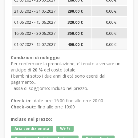
05.05.2027 - 20.05.2027
260.00 €
0.00 €
21.05.2027 - 31.05.2027
290.00 €
0.00 €
01.06.2027 - 15.06.2027
320.00 €
0.00 €
16.06.2027 - 30.06.2027
350.00 €
0.00 €
01.07.2027 - 15.07.2027
400.00 €
0.00 €
Condizioni di noleggio
Per confermare la prenotazione, eʼ tenuto a versare un
anticipo di
20 %
del costo totale.
I bambini sotto i due anni di età sono esenti dal
pagamento..
Tassa di soggiorno: Incluso nel prezzo.
Check-in::
dalle orre 16:00 fino alle orre 20:00
Check-out::
fino alle orre 10:00
Incluso nel prezzo:
Aria condizionata
Wi-Fi