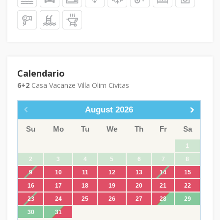
Calendario
6+2
Casa Vacanze Villa Olim Civitas
August
2026
Su
Mo
Tu
We
Th
Fr
Sa
1
2
3
4
5
6
7
8
9
10
11
12
13
14
15
16
17
18
19
20
21
22
23
24
25
26
27
28
29
30
31