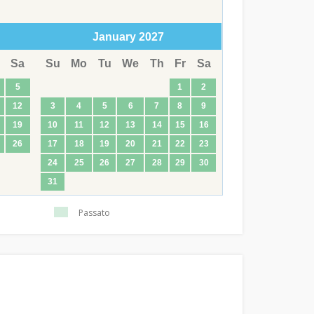
January
2027
Sa
Su
Mo
Tu
We
Th
Fr
Sa
5
1
2
12
3
4
5
6
7
8
9
19
10
11
12
13
14
15
16
26
17
18
19
20
21
22
23
24
25
26
27
28
29
30
31
Passato