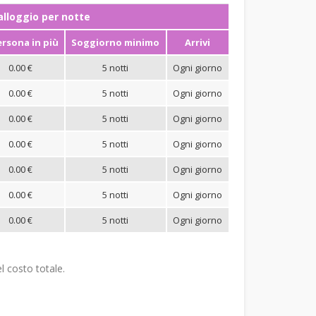
ʼalloggio per notte
ersona in più
Soggiorno minimo
Arrivi
0.00 €
5 notti
Ogni giorno
0.00 €
5 notti
Ogni giorno
0.00 €
5 notti
Ogni giorno
0.00 €
5 notti
Ogni giorno
0.00 €
5 notti
Ogni giorno
0.00 €
5 notti
Ogni giorno
0.00 €
5 notti
Ogni giorno
l costo totale.