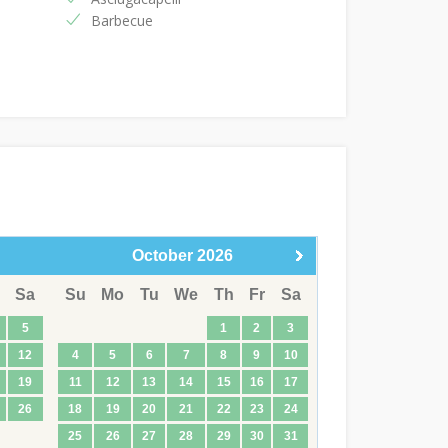
Barbecue
October
2026
Sa
Su
Mo
Tu
We
Th
Fr
Sa
5
1
2
3
12
4
5
6
7
8
9
10
19
11
12
13
14
15
16
17
26
18
19
20
21
22
23
24
25
26
27
28
29
30
31