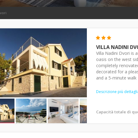
vori
VILLA NADINI DV
Villa Nadini Dvori i
oasis on the west sid
completely renovate
decorated for a pleas
and a 5-minute walk 
Descrizione più dettagli
Capacità totale di qu