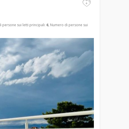
+
 persone sui letti principali:
6
, Numero di persone sui