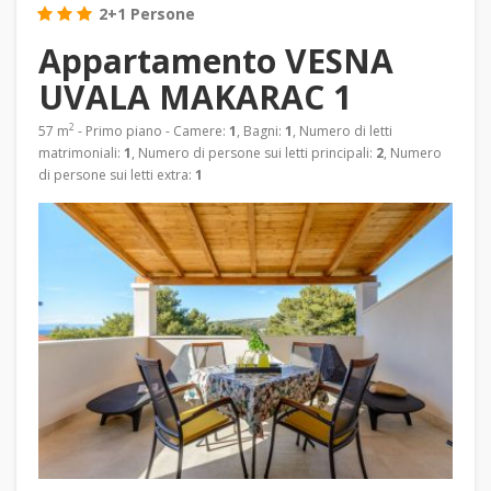
2+1 Persone
Appartamento VESNA
UVALA MAKARAC 1
2
57 m
- Primo piano - Camere:
1
, Bagni:
1
, Numero di letti
matrimoniali:
1
, Numero di persone sui letti principali:
2
, Numero
di persone sui letti extra:
1