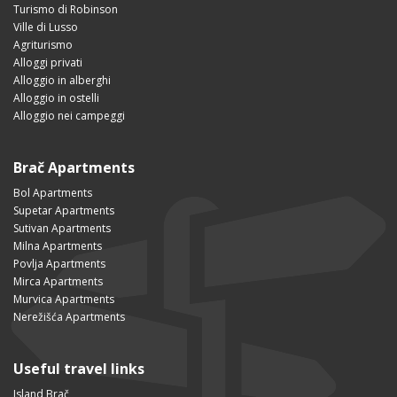
Turismo di Robinson
Ville di Lusso
Agriturismo
Alloggi privati
Alloggio in alberghi
Alloggio in ostelli
Alloggio nei campeggi
Brač Apartments
Bol Apartments
Supetar Apartments
Sutivan Apartments
Milna Apartments
Povlja Apartments
Mirca Apartments
Murvica Apartments
Nerežišća Apartments
Useful travel links
Island Brač