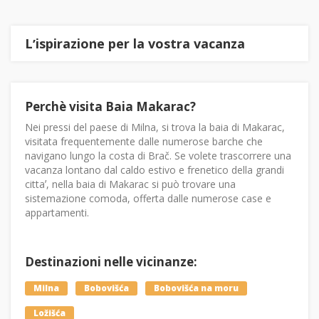
Lʼispirazione per la vostra vacanza
Perchè visita Baia Makarac?
Nei pressi del paese di Milna, si trova la baia di Makarac,
visitata frequentemente dalle numerose barche che
navigano lungo la costa di Brač. Se volete trascorrere una
vacanza lontano dal caldo estivo e frenetico della grandi
cittaʼ, nella baia di Makarac si può trovare una
sistemazione comoda, offerta dalle numerose case e
appartamenti.
Destinazioni nelle vicinanze:
Milna
Bobovišća
Bobovišća na moru
Ložišća