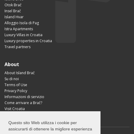
Otok Brač
Insel Brač
Island Hvar
Alloggio Isola di Pag
Istra Apartments
Luxury Villas in Croatia
Luxury properties in Croatia
Travel partners
About
About Island Brač
Su di noi
Terms of Use
Privacy Policy
Informazioni di servizio
Come arrivare a Brač?
Visit Croatia
Questo sito Web utilizza i cookie per
assicurarti di ottenere la migliore esperienza