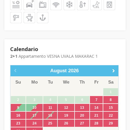
Calendario
2+1
Appartamento VESNA UVALA MAKARAC 1
August
2026
Su
Mo
Tu
We
Th
Fr
Sa
1
2
3
4
5
6
7
8
9
10
11
12
13
14
15
16
17
18
19
20
21
22
23
24
25
26
27
28
29